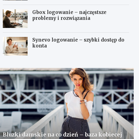
Gbox logowanie – najczęstsze
problemy i rozwiązania
Synevo logowanie – szybki dostęp do
konta
Bluzki damskie na co dzień – baza kobiecej