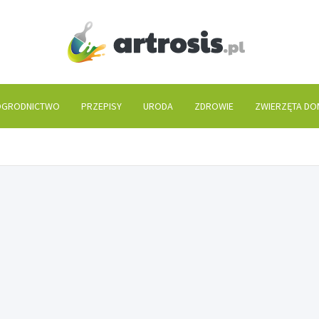
artros
GRODNICTWO
PRZEPISY
URODA
ZDROWIE
ZWIERZĘTA D