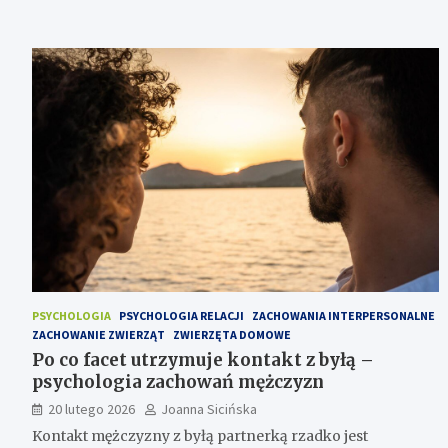
PSYCHOLOGIA
PSYCHOLOGIA RELACJI
ZACHOWANIA INTERPERSONALNE
ZACHOWANIE ZWIERZĄT
ZWIERZĘTA DOMOWE
Po co facet utrzymuje kontakt z byłą –
psychologia zachowań mężczyzn
20 lutego 2026
Joanna Sicińska
Kontakt mężczyzny z byłą partnerką rzadko jest