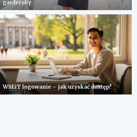
garderoby
WSEiT logowanie – jak uzyskać dostęp?