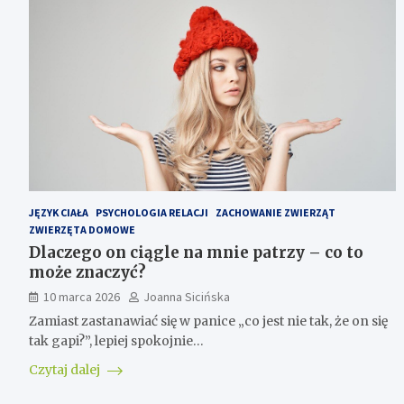
JĘZYK CIAŁA
PSYCHOLOGIA RELACJI
ZACHOWANIE ZWIERZĄT
ZWIERZĘTA DOMOWE
Dlaczego on ciągle na mnie patrzy – co to
może znaczyć?
10 marca 2026
Joanna Sicińska
Zamiast zastanawiać się w panice „co jest nie tak, że on się
tak gapi?”, lepiej spokojnie…
Czytaj dalej