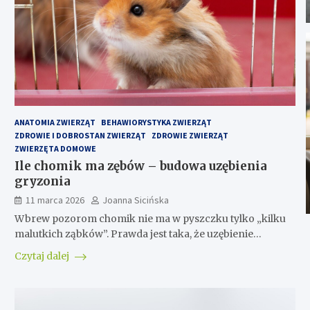
ANATOMIA ZWIERZĄT
BEHAWIORYSTYKA ZWIERZĄT
ZDROWIE I DOBROSTAN ZWIERZĄT
ZDROWIE ZWIERZĄT
ZWIERZĘTA DOMOWE
Ile chomik ma zębów – budowa uzębienia
gryzonia
11 marca 2026
Joanna Sicińska
Wbrew pozorom chomik nie ma w pyszczku tylko „kilku
malutkich ząbków”. Prawda jest taka, że uzębienie…
Czytaj dalej