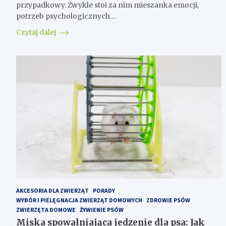
przypadkowy. Zwykle stoi za nim mieszanka emocji,
potrzeb psychologicznych…
Czytaj dalej
AKCESORIA DLA ZWIERZĄT
PORADY
WYBÓR I PIELĘGNACJA ZWIERZĄT DOMOWYCH
ZDROWIE PSÓW
ZWIERZĘTA DOMOWE
ŻYWIENIE PSÓW
Miska spowalniająca jedzenie dla psa: Jak