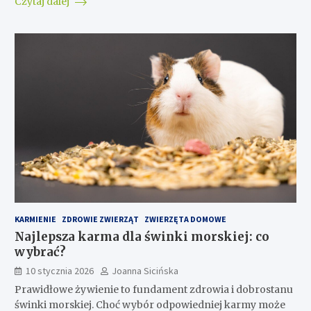
Czytaj dalej
KARMIENIE
ZDROWIE ZWIERZĄT
ZWIERZĘTA DOMOWE
Najlepsza karma dla świnki morskiej: co
wybrać?
10 stycznia 2026
Joanna Sicińska
Prawidłowe żywienie to fundament zdrowia i dobrostanu
świnki morskiej. Choć wybór odpowiedniej karmy może