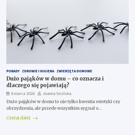
PORADY
ZDROWIE I HIGIENA
ZWIERZĘTA DOMOWE
Dużo pająków w domu – co oznacza i
dlaczego się pojawiają?
6 marca 2026
Joanna Sicińska
Dużo pająków w domu to nie tylko kwestia estetyki czy
obrzydzenia, ale przede wszystkim sygnał o…
Czytaj dalej