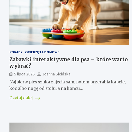
PORADY
ZWIERZĘTA DOMOWE
Zabawki interaktywne dla psa – które warto
wybrać?
5 lipca 2026
Joanna Sicińska
Najpierw pies szuka zajęcia sam, potem przerabia kapcie,
koc albo nogę od stołu, a na końcu…
Czytaj dalej