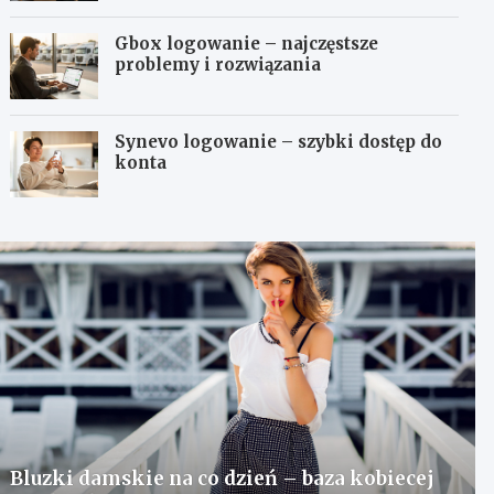
Gbox logowanie – najczęstsze
problemy i rozwiązania
Synevo logowanie – szybki dostęp do
konta
Bluzki damskie na co dzień – baza kobiecej