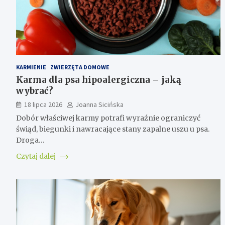
KARMIENIE
ZWIERZĘTA DOMOWE
Karma dla psa hipoalergiczna – jaką
wybrać?
18 lipca 2026
Joanna Sicińska
Dobór właściwej karmy potrafi wyraźnie ograniczyć
świąd, biegunki i nawracające stany zapalne uszu u psa.
Droga…
Czytaj dalej