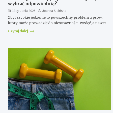
wybrać odpowiednią?
13 grudnia 2025
Joanna Sicińska
Zbyt szybkie jedzenie to powszechny problem u psów,
który może prowadzić do niestrawności, wzdęć, a nawet…
Czytaj dalej