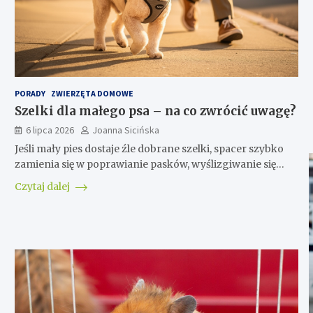
PORADY
ZWIERZĘTA DOMOWE
Szelki dla małego psa – na co zwrócić uwagę?
6 lipca 2026
Joanna Sicińska
Jeśli mały pies dostaje źle dobrane szelki, spacer szybko
zamienia się w poprawianie pasków, wyślizgiwanie się…
Czytaj dalej