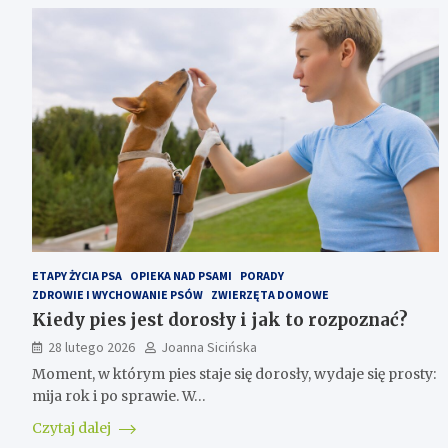
ETAPY ŻYCIA PSA
OPIEKA NAD PSAMI
PORADY
ZDROWIE I WYCHOWANIE PSÓW
ZWIERZĘTA DOMOWE
Kiedy pies jest dorosły i jak to rozpoznać?
28 lutego 2026
Joanna Sicińska
Moment, w którym pies staje się dorosły, wydaje się prosty:
mija rok i po sprawie. W…
Czytaj dalej