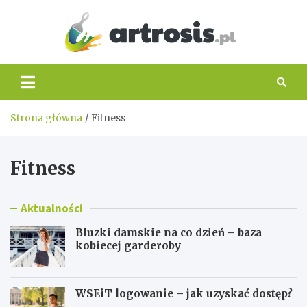
Skip
to
content
artros
Strona główna
Fitness
Fitness
Aktualności
Bluzki damskie na co dzień – baza
kobiecej garderoby
WSEiT logowanie – jak uzyskać dostęp?