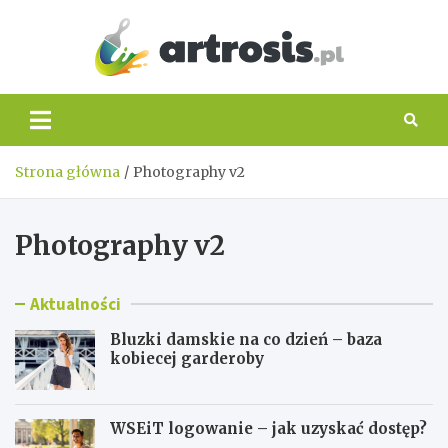
Skip
to
content
artros
Strona główna
Photography v2
Photography v2
Aktualności
Bluzki damskie na co dzień – baza
kobiecej garderoby
WSEiT logowanie – jak uzyskać dostęp?