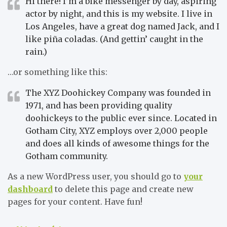
Hi there! I’m a bike messenger by day, aspiring
actor by night, and this is my website. I live in
Los Angeles, have a great dog named Jack, and I
like piña coladas. (And gettin’ caught in the
rain.)
…or something like this:
The XYZ Doohickey Company was founded in
1971, and has been providing quality
doohickeys to the public ever since. Located in
Gotham City, XYZ employs over 2,000 people
and does all kinds of awesome things for the
Gotham community.
As a new WordPress user, you should go to
your
dashboard
to delete this page and create new
pages for your content. Have fun!