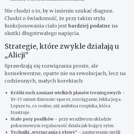
Nie chodzi o to, by w imieniu szukać diagnoz.
Chodzi o świadomość, że przy takim stylu
funkcjonowania ciało jest
bardziej podatne
na
skutki długotrwałego napięcia.
Strategie, które zwykle działają u
„Alicji”
Sprawdzają się rozwiązania proste, ale
konsekwentne, oparte nie na rewolucjach, lecz na
codziennych, małych korektach:
Krótki ruch zamiast wielkich planów treningowych
–
10–15 minut dziennie: spacer, rozciąganie, lekka joga.
Lepsze to, co realne, niż ambitna rozpiska, która
frustruje.
Stałe pory posiłków
– przy wrażliwym układzie
pokarmowym regularność działa jak kojący rytm.
Techniki „wyrzucania z głowy”
– zapisywanie myśli