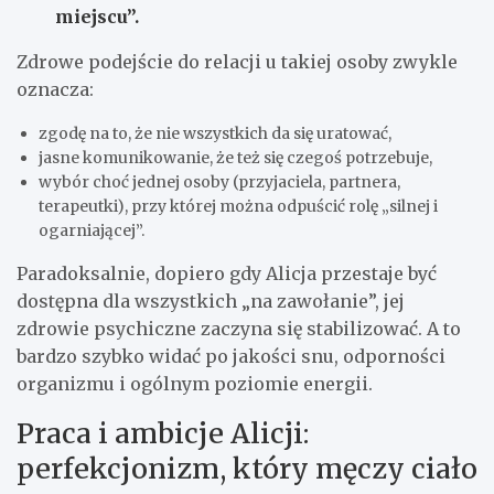
miejscu”.
Zdrowe podejście do relacji u takiej osoby zwykle
oznacza:
zgodę na to, że nie wszystkich da się uratować,
jasne komunikowanie, że też się czegoś potrzebuje,
wybór choć jednej osoby (przyjaciela, partnera,
terapeutki), przy której można odpuścić rolę „silnej i
ogarniającej”.
Paradoksalnie, dopiero gdy Alicja przestaje być
dostępna dla wszystkich „na zawołanie”, jej
zdrowie psychiczne zaczyna się stabilizować. A to
bardzo szybko widać po jakości snu, odporności
organizmu i ogólnym poziomie energii.
Praca i ambicje Alicji:
perfekcjonizm, który męczy ciało