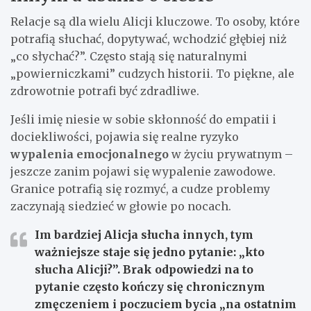
Relacje są dla wielu Alicji kluczowe. To osoby, które
potrafią słuchać, dopytywać, wchodzić głębiej niż
„co słychać?”. Często stają się naturalnymi
„powierniczkami” cudzych historii. To piękne, ale
zdrowotnie potrafi być zdradliwe.
Jeśli imię niesie w sobie skłonność do empatii i
dociekliwości, pojawia się realne ryzyko
wypalenia emocjonalnego
w życiu prywatnym –
jeszcze zanim pojawi się wypalenie zawodowe.
Granice potrafią się rozmyć, a cudze problemy
zaczynają siedzieć w głowie po nocach.
Im bardziej Alicja słucha innych, tym
ważniejsze staje się jedno pytanie: „kto
słucha Alicji?”. Brak odpowiedzi na to
pytanie często kończy się chronicznym
zmęczeniem i poczuciem bycia „na ostatnim