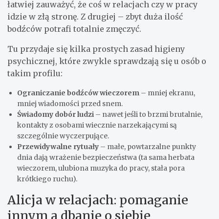
łatwiej zauważyć, że coś w relacjach czy w pracy
idzie w złą stronę. Z drugiej – zbyt duża ilość
bodźców potrafi totalnie zmęczyć.
Tu przydaje się kilka prostych zasad higieny
psychicznej, które zwykle sprawdzają się u osób o
takim profilu:
Ograniczanie bodźców wieczorem
– mniej ekranu,
mniej wiadomości przed snem.
Świadomy dobór ludzi
– nawet jeśli to brzmi brutalnie,
kontakty z osobami wiecznie narzekającymi są
szczególnie wyczerpujące.
Przewidywalne rytuały
– małe, powtarzalne punkty
dnia dają wrażenie bezpieczeństwa (ta sama herbata
wieczorem, ulubiona muzyka do pracy, stała pora
krótkiego ruchu).
Alicja w relacjach: pomaganie
innym a dbanie o siebie