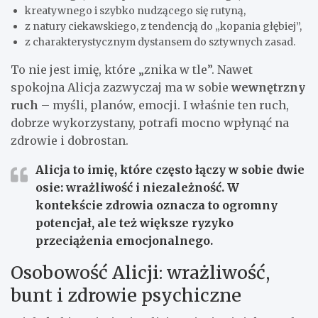
kreatywnego i szybko nudzącego się rutyną,
z natury ciekawskiego, z tendencją do „kopania głębiej”,
z charakterystycznym dystansem do sztywnych zasad.
To nie jest imię, które „znika w tle”. Nawet
spokojna Alicja zazwyczaj ma w sobie
wewnętrzny
ruch
– myśli, planów, emocji. I właśnie ten ruch,
dobrze wykorzystany, potrafi mocno wpłynąć na
zdrowie i dobrostan.
Alicja
to imię, które często łączy w sobie dwie
osie:
wrażliwość
i
niezależność
. W
kontekście zdrowia oznacza to ogromny
potencjał, ale też większe ryzyko
przeciążenia emocjonalnego.
Osobowość Alicji: wrażliwość,
bunt i zdrowie psychiczne