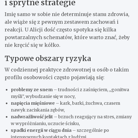
i sprytne strategie
Imię samo w sobie nie determinuje stanu zdrowia,
ale wiąże się z pewnym zestawem zachowań i
reakcji. U Alicji dość często spotyka się kilka
powtarzalnych schematów, które warto znać, żeby
nie kręcić się w kółko.
Typowe obszary ryzyka
W codziennej praktyce zdrowotnej u osób o takim
profilu osobowości często pojawiają się:
problemy ze snem
– trudności z zaśnięciem, „gonitwa
myśli”, wybudzanie się w nocy,
napięcia mięśniowe
– kark, barki, żuchwa, czasem
nawyk zaciskania zębów,
nadwrażliwość jelit
– brzuch reagujący na stres, zmiany
w wypróżnianiu, uczucie ścisku,
spadki energii w ciągu dnia
– szczególnie po
intensywnych kontaktach z ludźmi.