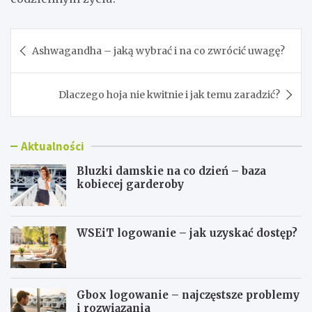
Nawigacja
Ashwagandha – jaką wybrać i na co zwrócić uwagę?
wpisu
Dlaczego hoja nie kwitnie i jak temu zaradzić?
Aktualności
Bluzki damskie na co dzień – baza
kobiecej garderoby
WSEiT logowanie – jak uzyskać dostęp?
Gbox logowanie – najczęstsze problemy
i rozwiązania