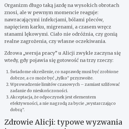
Organizm długo taką jazdę na wysokich obrotach
znosi, ale w pewnym momencie reaguje:
nawracającymi infekcjami, bólami pleców,
napięciem karku, migrenami, a czasem wręcz
stanami lękowymi. Ciało nie odróżnia, czy gonią
realne zagrożenia, czy własne oczekiwania.
Zdrowa „wersja pracy” u Alicji zwykle zaczyna się
wtedy, gdy pojawia się gotowość na trzy rzeczy:
Świadome określenie, co naprawdę musi być zrobione
dobrze, a co może być „tylko” przyzwoite.
Wprowadzenie limitów czasowych – zamiast szlifować
zadanie do nieskończoności.
Akceptacja, że odpoczynek jest elementem
efektywności, a nie nagrodą za bycie „wystarczająco
dobrą”.
Zdrowie Alicji: typowe wyzwania