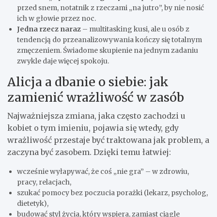
przed snem, notatnik z rzeczami „na jutro”, by nie nosić
ich w głowie przez noc.
Jedna rzecz naraz
– multitasking kusi, ale u osób z
tendencją do przeanalizowywania kończy się totalnym
zmęczeniem. Świadome skupienie na jednym zadaniu
zwykle daje więcej spokoju.
Alicja a dbanie o siebie: jak
zamienić wrażliwość w zasób
Najważniejsza zmiana, jaka często zachodzi u
kobiet o tym imieniu, pojawia się wtedy, gdy
wrażliwość przestaje być traktowana jak problem, a
zaczyna być zasobem. Dzięki temu łatwiej:
wcześnie wyłapywać, że coś „nie gra” – w zdrowiu,
pracy, relacjach,
szukać pomocy bez poczucia porażki (lekarz, psycholog,
dietetyk),
budować styl życia, który wspiera, zamiast ciągle