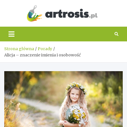
Skip
to
content
artros
Strona główna
Porady
Alicja – znaczenie imienia i osobowość