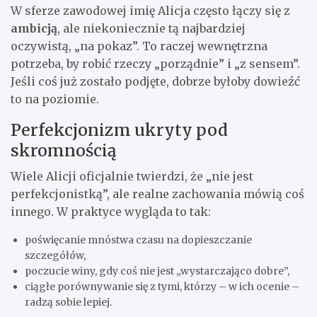
W sferze zawodowej imię Alicja często łączy się z
ambicją
, ale niekoniecznie tą najbardziej
oczywistą, „na pokaz”. To raczej wewnętrzna
potrzeba, by robić rzeczy „porządnie” i „z sensem”.
Jeśli coś już zostało podjęte, dobrze byłoby dowieźć
to na poziomie.
Perfekcjonizm ukryty pod
skromnością
Wiele Alicji oficjalnie twierdzi, że „nie jest
perfekcjonistką”, ale realne zachowania mówią coś
innego. W praktyce wygląda to tak:
poświęcanie mnóstwa czasu na dopieszczanie
szczegółów,
poczucie winy, gdy coś nie jest „wystarczająco dobre”,
ciągłe porównywanie się z tymi, którzy – w ich ocenie –
radzą sobie lepiej.