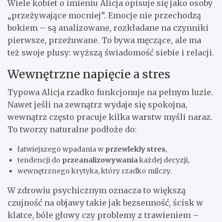
Wiele kobiet o imieniu Alicja opisuje się jako osoby
„przeżywające mocniej”. Emocje nie przechodzą
bokiem – są analizowane, rozkładane na czynniki
pierwsze, przeżuwane. To bywa męczące, ale ma
też swoje plusy: wyższą świadomość siebie i relacji.
Wewnętrzne napięcie a stres
Typowa Alicja rzadko funkcjonuje na pełnym luzie.
Nawet jeśli na zewnątrz wydaje się spokojna,
wewnątrz często pracuje kilka warstw myśli naraz.
To tworzy naturalne podłoże do:
łatwiejszego wpadania w
przewlekły stres
,
tendencji do
przeanalizowywania
każdej decyzji,
wewnętrznego krytyka, który rzadko milczy.
W zdrowiu psychicznym oznacza to większą
czujność na objawy takie jak bezsenność, ścisk w
klatce, bóle głowy czy problemy z trawieniem –