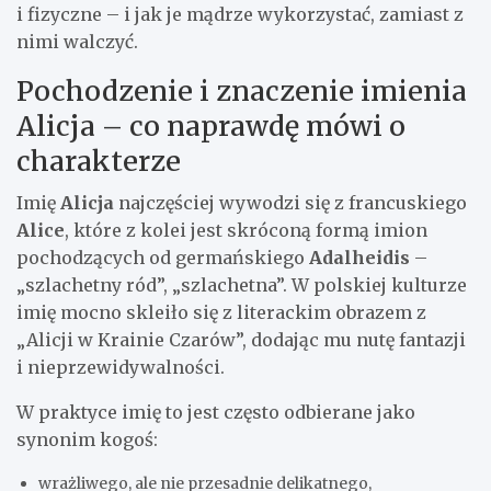
i fizyczne – i jak je mądrze wykorzystać, zamiast z
nimi walczyć.
Pochodzenie i znaczenie imienia
Alicja – co naprawdę mówi o
charakterze
Imię
Alicja
najczęściej wywodzi się z francuskiego
Alice
, które z kolei jest skróconą formą imion
pochodzących od germańskiego
Adalheidis
–
„szlachetny ród”, „szlachetna”. W polskiej kulturze
imię mocno skleiło się z literackim obrazem z
„Alicji w Krainie Czarów”, dodając mu nutę fantazji
i nieprzewidywalności.
W praktyce imię to jest często odbierane jako
synonim kogoś:
wrażliwego, ale nie przesadnie delikatnego,