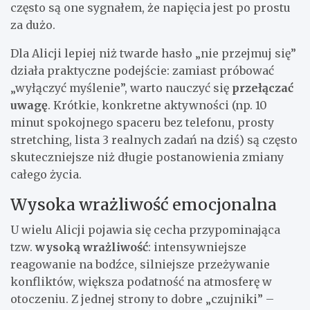
często są one sygnałem, że napięcia jest po prostu
za dużo.
Dla Alicji lepiej niż twarde hasło „nie przejmuj się”
działa praktyczne podejście: zamiast próbować
„wyłączyć myślenie”, warto nauczyć się
przełączać
uwagę
. Krótkie, konkretne aktywności (np. 10
minut spokojnego spaceru bez telefonu, prosty
stretching, lista 3 realnych zadań na dziś) są często
skuteczniejsze niż długie postanowienia zmiany
całego życia.
Wysoka wrażliwość emocjonalna
U wielu Alicji pojawia się cecha przypominająca
tzw.
wysoką wrażliwość
: intensywniejsze
reagowanie na bodźce, silniejsze przeżywanie
konfliktów, większa podatność na atmosferę w
otoczeniu. Z jednej strony to dobre „czujniki” –