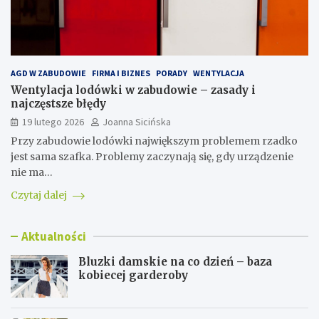
AGD W ZABUDOWIE
FIRMA I BIZNES
PORADY
WENTYLACJA
Wentylacja lodówki w zabudowie – zasady i
najczęstsze błędy
19 lutego 2026
Joanna Sicińska
Przy zabudowie lodówki największym problemem rzadko
jest sama szafka. Problemy zaczynają się, gdy urządzenie
nie ma…
Czytaj dalej
Aktualności
Bluzki damskie na co dzień – baza
kobiecej garderoby