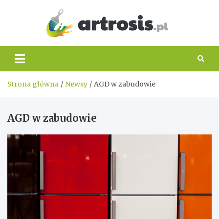
Skip
to
content
artros
Strona główna
Newsy
AGD w zabudowie
AGD w zabudowie