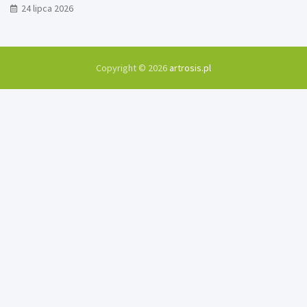
24 lipca 2026
Copyright © 2026
artrosis.pl