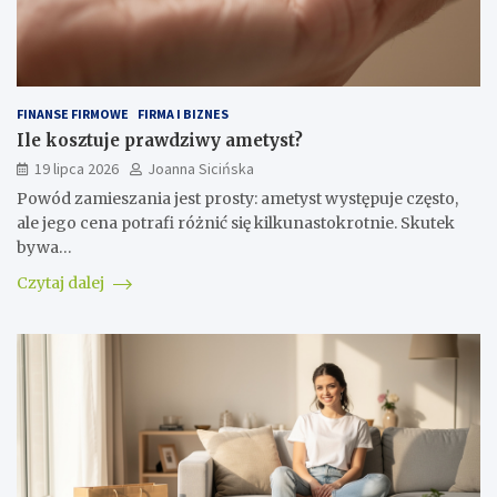
FINANSE FIRMOWE
FIRMA I BIZNES
Ile kosztuje prawdziwy ametyst?
19 lipca 2026
Joanna Sicińska
Powód zamieszania jest prosty: ametyst występuje często,
ale jego cena potrafi różnić się kilkunastokrotnie. Skutek
bywa…
Czytaj dalej