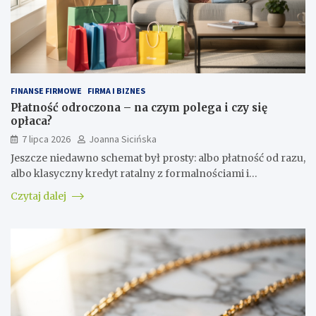
FINANSE FIRMOWE
FIRMA I BIZNES
Płatność odroczona – na czym polega i czy się
opłaca?
7 lipca 2026
Joanna Sicińska
Jeszcze niedawno schemat był prosty: albo płatność od razu,
albo klasyczny kredyt ratalny z formalnościami i…
Czytaj dalej