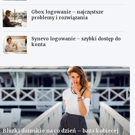
Gbox logowanie – najczęstsze
problemy i rozwiązania
Synevo logowanie – szybki dostęp do
konta
Bluzki damskie na co dzień – baza kobiecej