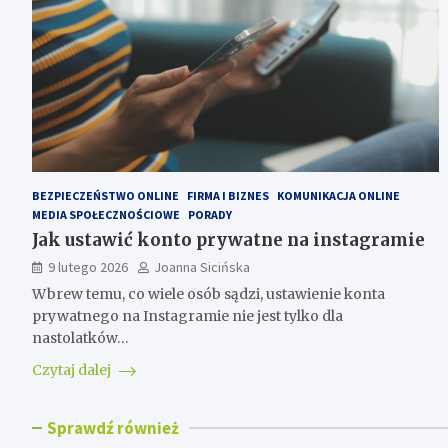
BEZPIECZEŃSTWO ONLINE
FIRMA I BIZNES
KOMUNIKACJA ONLINE
MEDIA SPOŁECZNOŚCIOWE
PORADY
Jak ustawić konto prywatne na instagramie
9 lutego 2026
Joanna Sicińska
Wbrew temu, co wiele osób sądzi, ustawienie konta
prywatnego na Instagramie nie jest tylko dla
nastolatków…
Czytaj dalej
Sprawdź również