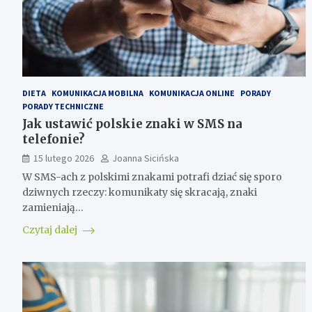
DIETA
KOMUNIKACJA MOBILNA
KOMUNIKACJA ONLINE
PORADY
PORADY TECHNICZNE
Jak ustawić polskie znaki w SMS na
telefonie?
15 lutego 2026
Joanna Sicińska
W SMS-ach z polskimi znakami potrafi dziać się sporo
dziwnych rzeczy: komunikaty się skracają, znaki
zamieniają…
Czytaj dalej