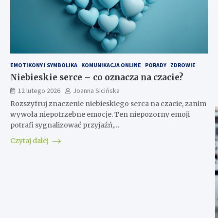
EMOTIKONY I SYMBOLIKA
KOMUNIKACJA ONLINE
PORADY
ZDROWIE
Niebieskie serce – co oznacza na czacie?
12 lutego 2026
Joanna Sicińska
Rozszyfruj znaczenie niebieskiego serca na czacie, zanim
wywoła niepotrzebne emocje. Ten niepozorny emoji
potrafi sygnalizować przyjaźń,…
Czytaj dalej