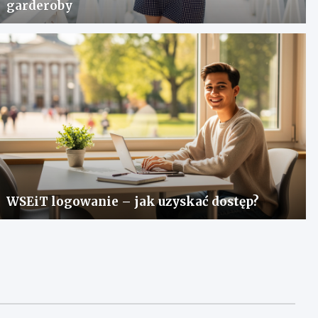
garderoby
WSEiT logowanie – jak uzyskać dostęp?