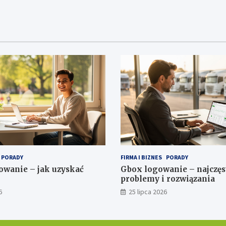
PORADY
FIRMA I BIZNES
PORADY
wanie – jak uzyskać
Gbox logowanie – najczęs
problemy i rozwiązania
6
25 lipca 2026