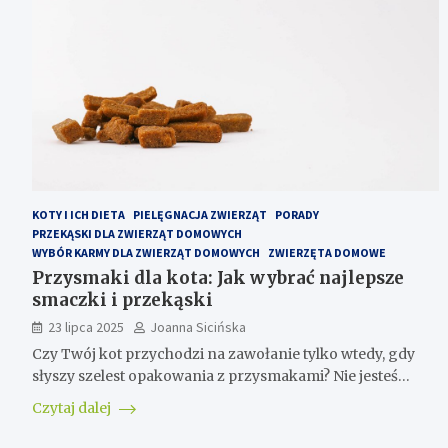
KOTY I ICH DIETA
PIELĘGNACJA ZWIERZĄT
PORADY
PRZEKĄSKI DLA ZWIERZĄT DOMOWYCH
WYBÓR KARMY DLA ZWIERZĄT DOMOWYCH
ZWIERZĘTA DOMOWE
Przysmaki dla kota: Jak wybrać najlepsze
smaczki i przekąski
23 lipca 2025
Joanna Sicińska
Czy Twój kot przychodzi na zawołanie tylko wtedy, gdy
słyszy szelest opakowania z przysmakami? Nie jesteś…
Czytaj dalej