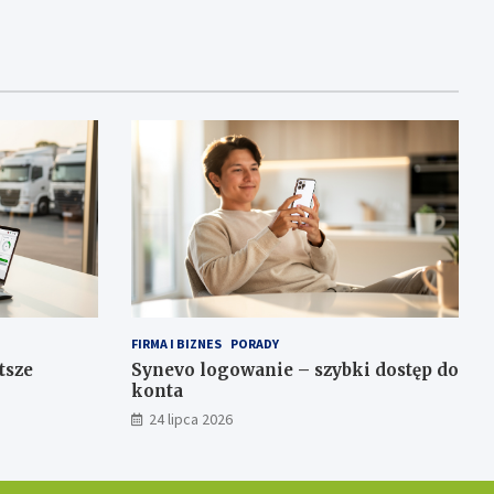
FIRMA I BIZNES
PORADY
tsze
Synevo logowanie – szybki dostęp do
konta
24 lipca 2026