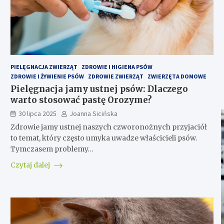
PIELĘGNACJA ZWIERZĄT
ZDROWIE I HIGIENA PSÓW
ZDROWIE I ŻYWIENIE PSÓW
ZDROWIE ZWIERZĄT
ZWIERZĘTA DOMOWE
Pielęgnacja jamy ustnej psów: Dlaczego
warto stosować pastę Orozyme?
30 lipca 2025
Joanna Sicińska
Zdrowie jamy ustnej naszych czworonożnych przyjaciół
to temat, który często umyka uwadze właścicieli psów.
Tymczasem problemy…
Czytaj dalej