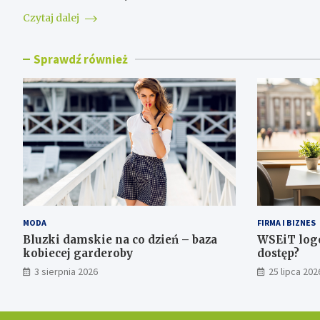
Czytaj dalej
Sprawdź również
MODA
FIRMA I BIZNES
Bluzki damskie na co dzień – baza
WSEiT logo
kobiecej garderoby
dostęp?
3 sierpnia 2026
25 lipca 202