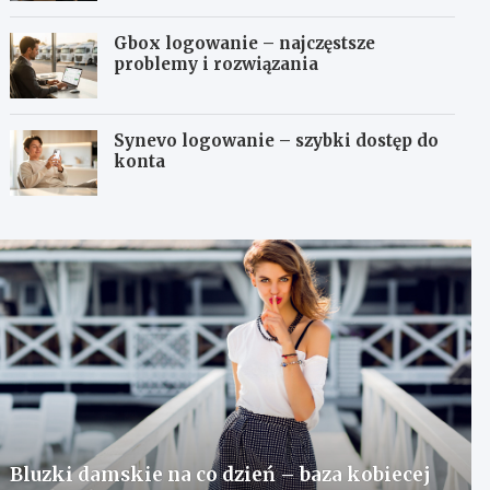
Gbox logowanie – najczęstsze
problemy i rozwiązania
Synevo logowanie – szybki dostęp do
konta
Bluzki damskie na co dzień – baza kobiecej