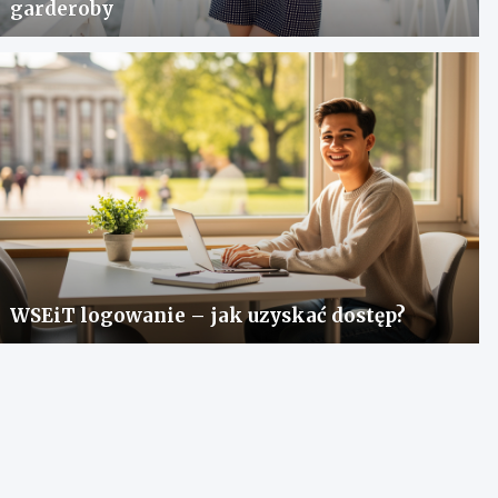
garderoby
WSEiT logowanie – jak uzyskać dostęp?