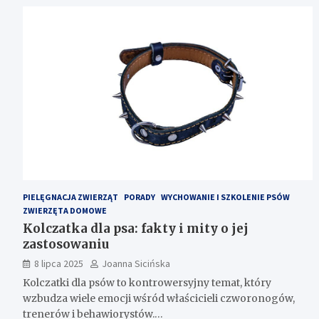
PIELĘGNACJA ZWIERZĄT
PORADY
WYCHOWANIE I SZKOLENIE PSÓW
ZWIERZĘTA DOMOWE
Kolczatka dla psa: fakty i mity o jej
zastosowaniu
8 lipca 2025
Joanna Sicińska
Kolczatki dla psów to kontrowersyjny temat, który
wzbudza wiele emocji wśród właścicieli czworonogów,
trenerów i behawiorystów.…