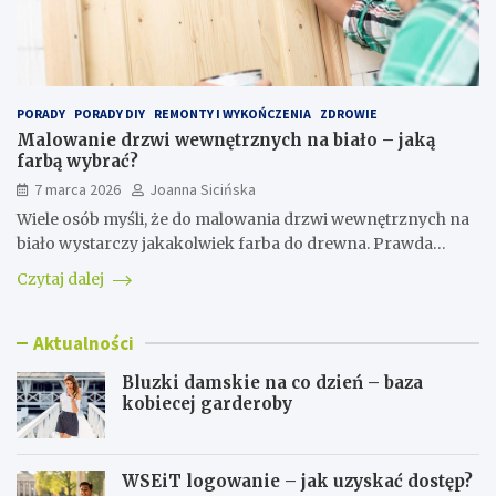
PORADY
PORADY DIY
REMONTY I WYKOŃCZENIA
ZDROWIE
Malowanie drzwi wewnętrznych na biało – jaką
farbą wybrać?
7 marca 2026
Joanna Sicińska
Wiele osób myśli, że do malowania drzwi wewnętrznych na
biało wystarczy jakakolwiek farba do drewna. Prawda…
Czytaj dalej
Aktualności
Bluzki damskie na co dzień – baza
kobiecej garderoby
WSEiT logowanie – jak uzyskać dostęp?