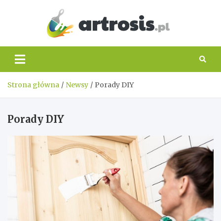
Skip
to
content
artros
Strona główna
Newsy
Porady DIY
Porady DIY