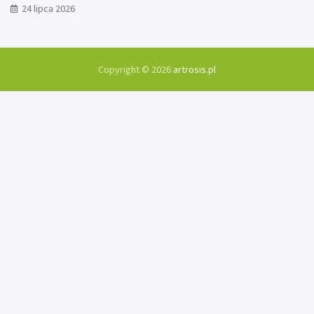
24 lipca 2026
Copyright © 2026
artrosis.pl