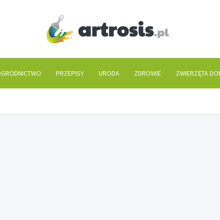
artros
GRODNICTWO
PRZEPISY
URODA
ZDROWIE
ZWIERZĘTA D