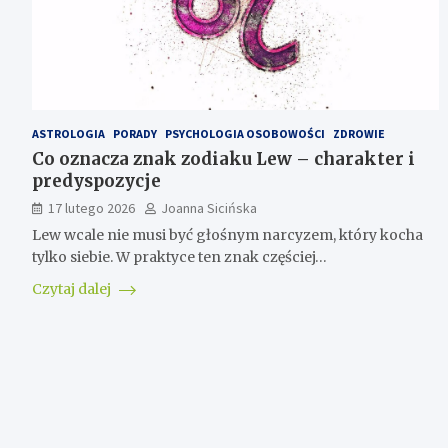
ASTROLOGIA
PORADY
PSYCHOLOGIA OSOBOWOŚCI
ZDROWIE
Co oznacza znak zodiaku Lew – charakter i
predyspozycje
17 lutego 2026
Joanna Sicińska
Lew wcale nie musi być głośnym narcyzem, który kocha
tylko siebie. W praktyce ten znak częściej…
Czytaj dalej