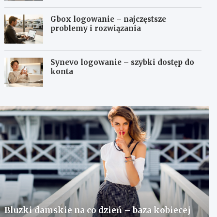
Gbox logowanie – najczęstsze
problemy i rozwiązania
Synevo logowanie – szybki dostęp do
konta
Bluzki damskie na co dzień – baza kobiecej