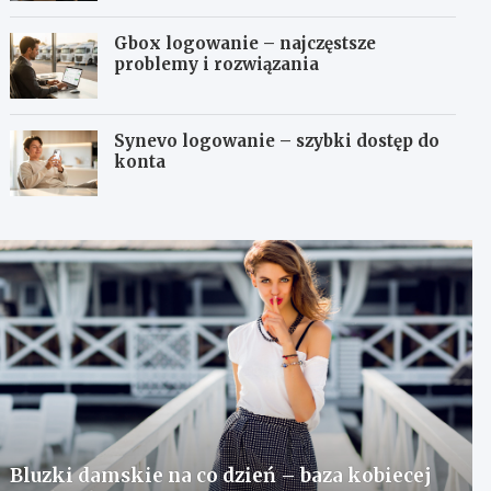
Gbox logowanie – najczęstsze
problemy i rozwiązania
Synevo logowanie – szybki dostęp do
konta
Bluzki damskie na co dzień – baza kobiecej