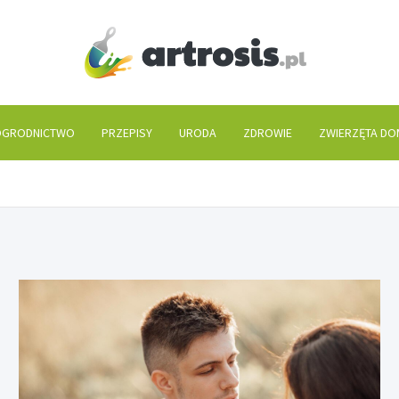
artros
GRODNICTWO
PRZEPISY
URODA
ZDROWIE
ZWIERZĘTA D