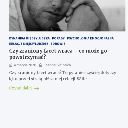
DYNAMIKA MIĘDZYLUDZKA
PORADY
PSYCHOLOGIA EMOCJONALNA
RELACJE MIĘDZYLUDZKIE
ZDROWIE
Czy zraniony facet wraca – co może go
powstrzymać?
4 marca 2026
Joanna Sicińska
Czy zraniony facet wraca? To pytanie częściej dotyczy
lęku przed stratą niż samej relacji. W tle…
Czytaj dalej