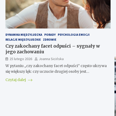
DYNAMIKA MIĘDZYLUDZKA
PORADY
PSYCHOLOGIA EMOCJI
RELACJE MIĘDZYLUDZKIE
ZDROWIE
Czy zakochany facet odpuści – sygnały w
jego zachowaniu
25 lutego 2026
Joanna Sicińska
W pytaniu „czy zakochany facet odpuści” często ukrywa
się większy lęk: czy uczucie drugiej osoby jest…
Czytaj dalej