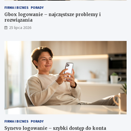
FIRMA I BIZNES
PORADY
Gbox logowanie – najczęstsze problemy i
rozwiązania
25 lipca 2026
FIRMA I BIZNES
PORADY
Synevo logowanie – szybki dostęp do konta