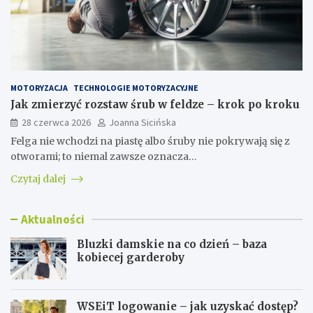
MOTORYZACJA
TECHNOLOGIE MOTORYZACYJNE
Jak zmierzyć rozstaw śrub w feldze – krok po kroku
28 czerwca 2026
Joanna Sicińska
Felga nie wchodzi na piastę albo śruby nie pokrywają się z
otworami; to niemal zawsze oznacza…
Czytaj dalej
Aktualności
Bluzki damskie na co dzień – baza
kobiecej garderoby
WSEiT logowanie – jak uzyskać dostęp?