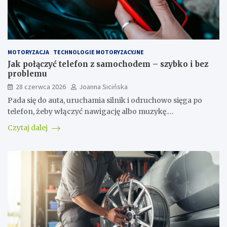
MOTORYZACJA
TECHNOLOGIE MOTORYZACYJNE
Jak połączyć telefon z samochodem – szybko i bez
problemu
28 czerwca 2026
Joanna Sicińska
Pada się do auta, uruchamia silnik i odruchowo sięga po
telefon, żeby włączyć nawigację albo muzykę.…
Czytaj dalej