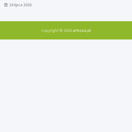
24 lipca 2026
Copyright © 2026
artrosis.pl