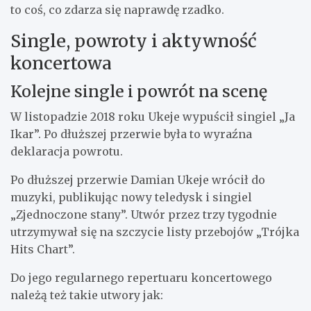
to coś, co zdarza się naprawdę rzadko.
Single, powroty i aktywność
koncertowa
Kolejne single i powrót na scenę
W listopadzie 2018 roku Ukeje wypuścił singiel „Ja
Ikar”. Po dłuższej przerwie była to wyraźna
deklaracja powrotu.
Po dłuższej przerwie Damian Ukeje wrócił do
muzyki, publikując nowy teledysk i singiel
„Zjednoczone stany”. Utwór przez trzy tygodnie
utrzymywał się na szczycie listy przebojów „Trójka
Hits Chart”.
Do jego regularnego repertuaru koncertowego
należą też takie utwory jak: