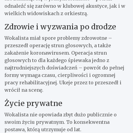
odnaleźć się zarówno w klubowej akustyce, jak i w
wielkich widowiskach z orkiestrą.
Zdrowie i wyzwania po drodze
Wokalista miał spore problemy zdrowotne –
przeszedł operację strun głosowych, a także
zakażenie koronawirusem. Operacja strun
głosowych to dla każdego śpiewaka jedno z
najtrudniejszych doświadczeń – powrót do pełnej
formy wymaga czasu, cierpliwości i ogromnej
pracy rehabilitacyjnej. Ukeje przez to przeszedł i
wrócił na scenę.
Życie prywatne
Wokalista nie opowiada zbyt dużo publicznie o
swoim życiu prywatnym. To konsekwentna
postawa, którą utrzymuje od lat.