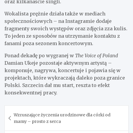
oraz kilkanaście singli.
Wokalista prężnie działa także w mediach
społecznościowych – na Instagramie dodaje
fragmenty swoich występów oraz zdjęcia zza kulis.
To jeden ze sposobów na utrzymanie kontaktu z
fanami poza sezonem koncertowym.
Ponad dekadę po wygranej w
The Voice of Poland
Damian Ukeje pozostaje aktywnym artystą –
komponuje, nagrywa, koncertuje i pojawia się w
projektach, które wykraczają daleko poza granice
Polski. Szczecin dał mu start, reszta to efekt
konsekwentnej pracy.
Nawigacja
Wzruszające życzenia urodzinowe dla córki od
wpisu
mamy – prosto z serca