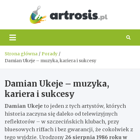
Skip
to
content
artros
Strona główna
Porady
Damian Ukeje – muzyka, kariera i sukcesy
Damian Ukeje – muzyka,
kariera i sukcesy
Damian Ukeje
to jeden z tych artystów, których
historia zaczyna się daleko od telewizyjnych
reflektorów – w szczecińskich klubach, przy
bluesowych riffach i bez gwarancji, że cokolwiek z
tego wyjdzie. Urodzony
26 sierpnia 1986 roku w