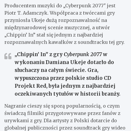
Producentem muzyki do „Cyberpunk 2077″ jest
Piotr T. Adamczyk. Współpraca z twórcami gry
przyniosła Ukeje dużą rozpoznawalność na
międzynarodowej scenie muzycznej, a utwór
„Chippin’ In” stał się jednym z najbardziej
rozpoznawalnych kawałków z soundtracku tej gry.
„Chippin’ In” z gry
Cyberpunk 2077
w
wykonaniu Damiana Ukeje dotarło do
słuchaczy na całym świecie. Gra,
wypuszczona przez polskie studio
CD
Projekt Red
, była jednym z najbardziej
oczekiwanych tytułów w historii branży.
Nagranie cieszy się sporą popularnością, o czym
świadczą filmiki przygotowywane przez fanów z
urywkami z gry. Dla artysty z Polski dotarcie do
globalnej publiczności przez soundtrack gry wideo