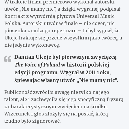
W trakcie finału premierowo wykonał autorski
utwór „Nie mamy nic”, a dzięki wygranej podpisał
kontrakt z wytwórnią płytową Universal Music
Polska. Autorski utwór w finale – nie cover, nie
piosenka z cudzego repertuaru – to był sygnał, że
Ukeje traktuje się przede wszystkim jako twórcę, a
nie jedynie wykonawcę.
Damian Ukeje
był pierwszym zwycięzcą
The Voice of Poland
w historii polskiej
edycji programu. Wygrał w 2011 roku,
śpiewając własny utwór „Nie mamy nic”.
Publiczność zwróciła uwagę nie tylko na jego
talent, ale i zachwyciła się jego specyficzną fryzurą
z charakterystycznym wycięciem na środku.
Wizerunek i głos złożyły się na postać, którą
trudno było zignorować.