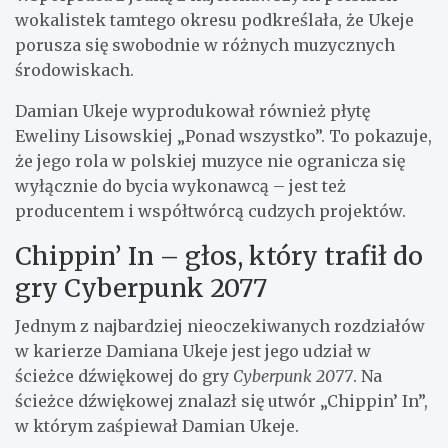
wokalistek tamtego okresu podkreślała, że Ukeje
porusza się swobodnie w różnych muzycznych
środowiskach.
Damian Ukeje wyprodukował również płytę
Eweliny Lisowskiej „Ponad wszystko”. To pokazuje,
że jego rola w polskiej muzyce nie ogranicza się
wyłącznie do bycia wykonawcą – jest też
producentem i współtwórcą cudzych projektów.
Chippin’ In – głos, który trafił do
gry Cyberpunk 2077
Jednym z najbardziej nieoczekiwanych rozdziałów
w karierze Damiana Ukeje jest jego udział w
ścieżce dźwiękowej do gry
Cyberpunk 2077
. Na
ścieżce dźwiękowej znalazł się utwór „Chippin’ In”,
w którym zaśpiewał Damian Ukeje.