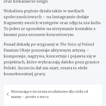
oraz kilkanaście singli.
Wokalista prężnie działa także w mediach
społecznościowych – na Instagramie dodaje
fragmenty swoich występów oraz zdjęcia zza kulis.
To jeden ze sposobów na utrzymanie kontaktu z
fanami poza sezonem koncertowym.
Ponad dekadę po wygranej w
The Voice of Poland
Damian Ukeje pozostaje aktywnym artystą –
komponuje, nagrywa, koncertuje i pojawia się w
projektach, które wykraczają daleko poza granice
Polski. Szczecin dał mu start, reszta to efekt
konsekwentnej pracy.
Nawigacja
Wzruszające życzenia urodzinowe dla córki od
wpisu
mamy – prosto z serca