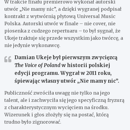
W trakcie finału premierowo wykonał autorski
utwór „Nie mamy nic”, a dzięki wygranej podpisał
kontrakt z wytwórnią płytową Universal Music
Polska. Autorski utwór w finale – nie cover, nie
piosenka z cudzego repertuaru – to był sygnał, że
Ukeje traktuje się przede wszystkim jako twórcę, a
nie jedynie wykonawcę.
Damian Ukeje
był pierwszym zwycięzcą
The Voice of Poland
w historii polskiej
edycji programu. Wygrał w 2011 roku,
śpiewając własny utwór „Nie mamy nic”.
Publiczność zwróciła uwagę nie tylko na jego
talent, ale i zachwyciła się jego specyficzną fryzurą
z charakterystycznym wycięciem na środku.
Wizerunek i głos złożyły się na postać, którą
trudno było zignorować.