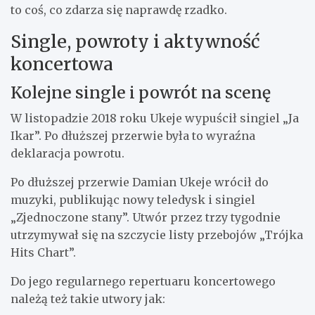
to coś, co zdarza się naprawdę rzadko.
Single, powroty i aktywność
koncertowa
Kolejne single i powrót na scenę
W listopadzie 2018 roku Ukeje wypuścił singiel „Ja
Ikar”. Po dłuższej przerwie była to wyraźna
deklaracja powrotu.
Po dłuższej przerwie Damian Ukeje wrócił do
muzyki, publikując nowy teledysk i singiel
„Zjednoczone stany”. Utwór przez trzy tygodnie
utrzymywał się na szczycie listy przebojów „Trójka
Hits Chart”.
Do jego regularnego repertuaru koncertowego
należą też takie utwory jak: