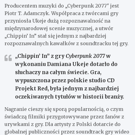
Producentem muzyki do „Cyberpunk 2077″ jest
Piotr T. Adamczyk. Współpraca z twórcami gry
przyniosła Ukeje dużą rozpoznawalność na
międzynarodowej scenie muzycznej, a utwór
„Chippin’ In” stał się jednym z najbardziej
rozpoznawalnych kawałków z soundtracku tej gry.
„Chippin’ In” z gry
Cyberpunk 2077
w
wykonaniu Damiana Ukeje dotarło do
słuchaczy na całym świecie. Gra,
wypuszczona przez polskie studio
CD
Projekt Red
, była jednym z najbardziej
oczekiwanych tytułów w historii branży.
Nagranie cieszy się sporą popularnością, o czym
świadczą filmiki przygotowywane przez fanów z
urywkami z gry. Dla artysty z Polski dotarcie do
globalnej publiczności przez soundtrack gry wideo