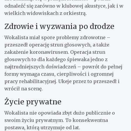
odnaleźć się zarówno w klubowej akustyce, jak i w
wielkich widowiskach z orkiestrą.
Zdrowie i wyzwania po drodze
Wokalista miał spore problemy zdrowotne –
przeszedł operację strun głosowych, a także
zakażenie koronawirusem. Operacja strun
głosowych to dla każdego śpiewaka jedno z
najtrudniejszych doświadczeń – powrót do pełnej
formy wymaga czasu, cierpliwości i ogromnej
pracy rehabilitacyjnej. Ukeje przez to przeszedł i
wrócił na scenę.
Życie prywatne
Wokalista nie opowiada zbyt dużo publicznie o
swoim życiu prywatnym. To konsekwentna
postawa, którą utrzymuje od lat.