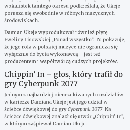
wokalistek tamtego okresu podkreślała, że Ukeje
porusza się swobodnie w różnych muzycznych
środowiskach.
Damian Ukeje wyprodukował również płytę
Eweliny Lisowskiej „Ponad wszystko”. To pokazuje,
że jego rola w polskiej muzyce nie ogranicza się
wyłącznie do bycia wykonawcą – jest też
producentem i współtwórcą cudzych projektów.
Chippin’ In – głos, który trafił do
gry Cyberpunk 2077
Jednym z najbardziej nieoczekiwanych rozdziałów
w karierze Damiana Ukeje jest jego udział w
ścieżce dźwiękowej do gry
Cyberpunk 2077
. Na
ścieżce dźwiękowej znalazł się utwór „Chippin’ In”,
w którym zaśpiewał Damian Ukeje.