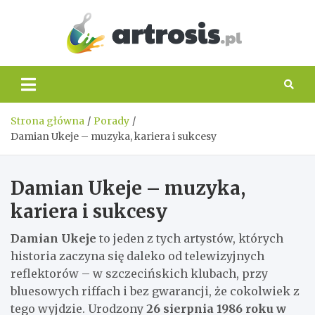
Skip
to
content
artros
Strona główna
Porady
Damian Ukeje – muzyka, kariera i sukcesy
Damian Ukeje – muzyka,
kariera i sukcesy
Damian Ukeje
to jeden z tych artystów, których
historia zaczyna się daleko od telewizyjnych
reflektorów – w szczecińskich klubach, przy
bluesowych riffach i bez gwarancji, że cokolwiek z
tego wyjdzie. Urodzony
26 sierpnia 1986 roku w