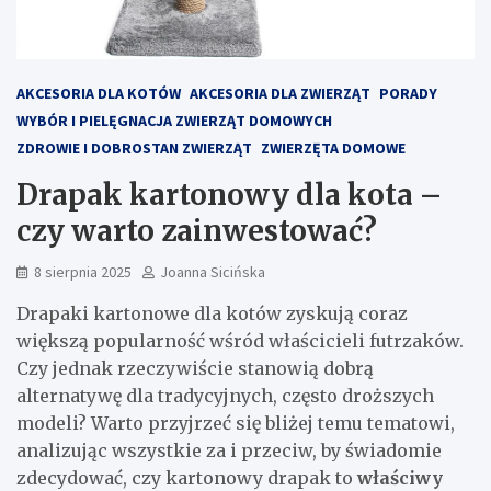
AKCESORIA DLA KOTÓW
AKCESORIA DLA ZWIERZĄT
PORADY
WYBÓR I PIELĘGNACJA ZWIERZĄT DOMOWYCH
ZDROWIE I DOBROSTAN ZWIERZĄT
ZWIERZĘTA DOMOWE
Drapak kartonowy dla kota –
czy warto zainwestować?
8 sierpnia 2025
Joanna Sicińska
Drapaki kartonowe dla kotów zyskują coraz
większą popularność wśród właścicieli futrzaków.
Czy jednak rzeczywiście stanowią dobrą
alternatywę dla tradycyjnych, często droższych
modeli? Warto przyjrzeć się bliżej temu tematowi,
analizując wszystkie za i przeciw, by świadomie
zdecydować, czy kartonowy drapak to
właściwy