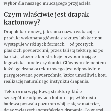
wybór
dla naszego mruczącego przyjaciela.
Czym właściwie jest drapak
kartonowy?
Drapak kartonowy, jak sama nazwa wskazuje, to
produkt wykonany głównie z tektury lub kartonu.
Występuje w różnych formach – od prostych
płaskich powierzchni, przez falistą tekturę, aż po
bardziej złożone konstrukcje przypominające
legowiska, tunele czy domki. Głównym elementem
każdego drapaka tekturowego jest odpowiednio
przygotowana powierzchnia, która umożliwia kotu
realizację naturalnego instynktu drapania.
Tektura ma wyjątkową strukturę, która
szczególnie odpowiada kotom – jej włóknista
budowa pozwala pazurom wbijać się w materiał,
dając zwierzęciu satysfakcję z drapania. Co więcej,