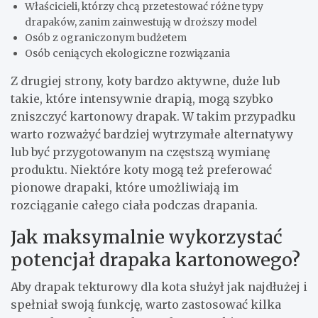
Właścicieli, którzy chcą przetestować różne typy
drapaków, zanim zainwestują w droższy model
Osób z ograniczonym budżetem
Osób ceniących ekologiczne rozwiązania
Z drugiej strony, koty bardzo aktywne, duże lub
takie, które intensywnie drapią, mogą szybko
zniszczyć kartonowy drapak. W takim przypadku
warto rozważyć bardziej wytrzymałe alternatywy
lub być przygotowanym na częstszą wymianę
produktu. Niektóre koty mogą też preferować
pionowe drapaki, które umożliwiają im
rozciąganie całego ciała podczas drapania.
Jak maksymalnie wykorzystać
potencjał drapaka kartonowego?
Aby drapak tekturowy dla kota służył jak najdłużej i
spełniał swoją funkcję, warto zastosować kilka