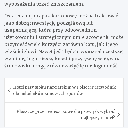
wyposażenia przed zniszczeniem.
Ostatecznie, drapak kartonowy można traktować
jako
dobrą inwestycję początkową
lub
uzupełniającą, która przy odpowiednim
użytkowaniu i strategicznym umiejscowieniu może
przynieść wiele korzyści zarówno kotu, jak i jego
właścicielowi. Nawet jeśli będzie wymagał częstszej
wymiany, jego niższy koszt i pozytywny wpływ na
środowisko mogą zrównoważyć tę niedogodność.
Nawigacja
Hotel przy stoku narciarskim w Polsce: Przewodnik
wpisu
dla miłośników zimowych sportów
Płaszcze przeciwdeszczowe dla psów: jak wybrać
najlepszy model?