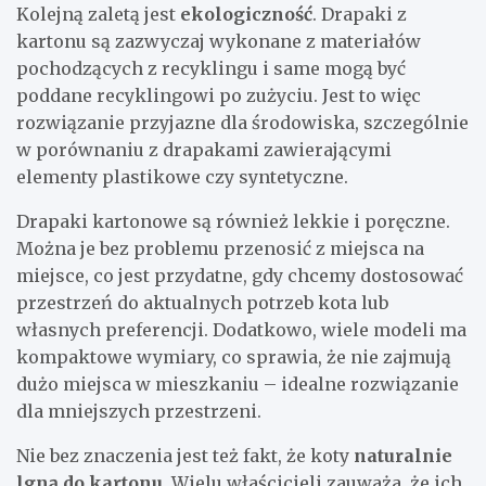
Kolejną zaletą jest
ekologiczność
. Drapaki z
kartonu są zazwyczaj wykonane z materiałów
pochodzących z recyklingu i same mogą być
poddane recyklingowi po zużyciu. Jest to więc
rozwiązanie przyjazne dla środowiska, szczególnie
w porównaniu z drapakami zawierającymi
elementy plastikowe czy syntetyczne.
Drapaki kartonowe są również lekkie i poręczne.
Można je bez problemu przenosić z miejsca na
miejsce, co jest przydatne, gdy chcemy dostosować
przestrzeń do aktualnych potrzeb kota lub
własnych preferencji. Dodatkowo, wiele modeli ma
kompaktowe wymiary, co sprawia, że nie zajmują
dużo miejsca w mieszkaniu – idealne rozwiązanie
dla mniejszych przestrzeni.
Nie bez znaczenia jest też fakt, że koty
naturalnie
lgną do kartonu
. Wielu właścicieli zauważa, że ich