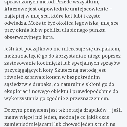
sprawdzonych metod. Przede wszystkim,
kluczowe jest odpowiednie umiejscowienie
–
najlepiej w miejscu, które kot lubi i często
odwiedza. Może to być okolica legowiska, miejsce
przy oknie lub w pobliżu ulubionego punktu
obserwacyjnego kota.
Jeśli kot początkowo nie interesuje się drapakiem,
można zachęcić go do korzystania z niego poprzez
zastosowanie kocimiętki lub specjalnych sprayów
przyciągających koty. Skuteczną metodą jest
również zabawa z kotem w bezpośrednim
sąsiedztwie drapaka, co naturalnie skłoni go do
eksploracji nowego obiektu i prawdopodobnie do
wykorzystania go zgodnie z przeznaczeniem.
Dobrym pomysłem jest też rotacja drapaków – jeśli
mamy więcej niż jeden, można je co jakiś czas
zamieniać miejscami lub chować jeden z nich na