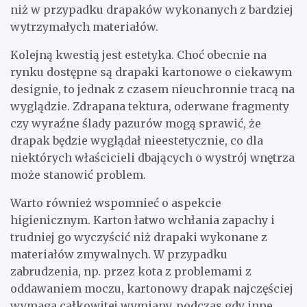
niż w przypadku drapaków wykonanych z bardziej
wytrzymałych materiałów.
Kolejną kwestią jest estetyka. Choć obecnie na
rynku dostępne są drapaki kartonowe o ciekawym
designie, to jednak z czasem nieuchronnie tracą na
wyglądzie. Zdrapana tektura, oderwane fragmenty
czy wyraźne ślady pazurów mogą sprawić, że
drapak będzie wyglądał nieestetycznie, co dla
niektórych właścicieli dbających o wystrój wnętrza
może stanowić problem.
Warto również wspomnieć o aspekcie
higienicznym. Karton łatwo wchłania zapachy i
trudniej go wyczyścić niż drapaki wykonane z
materiałów zmywalnych. W przypadku
zabrudzenia, np. przez kota z problemami z
oddawaniem moczu, kartonowy drapak najczęściej
wymaga całkowitej wymiany, podczas gdy inne