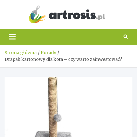
Skip
to
content
artros
Strona główna
Porady
Drapak kartonowy dla kota – czy warto zainwestować?