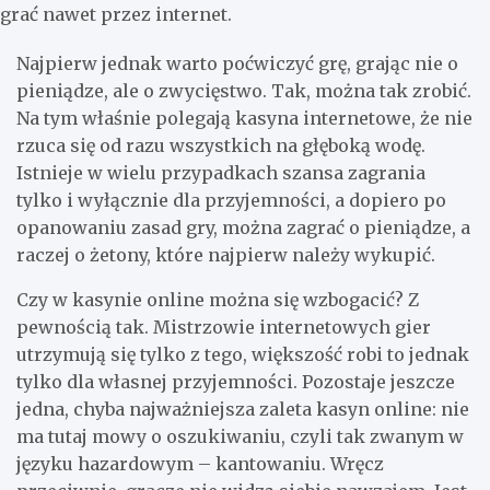
grać nawet przez internet.
Najpierw jednak warto poćwiczyć grę, grając nie o
pieniądze, ale o zwycięstwo. Tak, można tak zrobić.
Na tym właśnie polegają kasyna internetowe, że nie
rzuca się od razu wszystkich na głęboką wodę.
Istnieje w wielu przypadkach szansa zagrania
tylko i wyłącznie dla przyjemności, a dopiero po
opanowaniu zasad gry, można zagrać o pieniądze, a
raczej o żetony, które najpierw należy wykupić.
Czy w kasynie online można się wzbogacić? Z
pewnością tak. Mistrzowie internetowych gier
utrzymują się tylko z tego, większość robi to jednak
tylko dla własnej przyjemności. Pozostaje jeszcze
jedna, chyba najważniejsza zaleta kasyn online: nie
ma tutaj mowy o oszukiwaniu, czyli tak zwanym w
języku hazardowym – kantowaniu. Wręcz