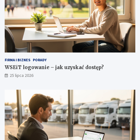
c
e
j
g
a
r
d
e
r
o
FIRMA I BIZNES
PORADY
b
WSEiT logowanie – jak uzyskać dostęp?
y
25 lipca 2026