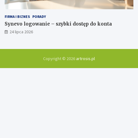
FIRMA I BIZNES
PORADY
Synevo logowanie – szybki dostęp do konta
24 lipca 2026
Copyright © 2026
artrosis.pl