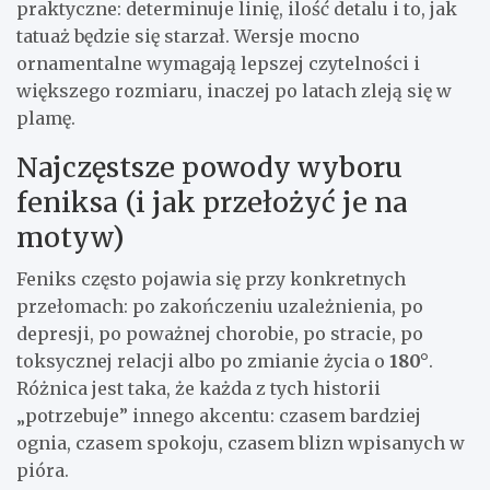
praktyczne: determinuje linię, ilość detalu i to, jak
tatuaż będzie się starzał. Wersje mocno
ornamentalne wymagają lepszej czytelności i
większego rozmiaru, inaczej po latach zleją się w
plamę.
Najczęstsze powody wyboru
feniksa (i jak przełożyć je na
motyw)
Feniks często pojawia się przy konkretnych
przełomach: po zakończeniu uzależnienia, po
depresji, po poważnej chorobie, po stracie, po
toksycznej relacji albo po zmianie życia o
180°
.
Różnica jest taka, że każda z tych historii
„potrzebuje” innego akcentu: czasem bardziej
ognia, czasem spokoju, czasem blizn wpisanych w
pióra.