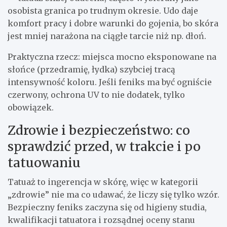
osobista granica po trudnym okresie. Udo daje
komfort pracy i dobre warunki do gojenia, bo skóra
jest mniej narażona na ciągłe tarcie niż np. dłoń.
Praktyczna rzecz: miejsca mocno eksponowane na
słońce (przedramię, łydka) szybciej tracą
intensywność koloru. Jeśli feniks ma być ogniście
czerwony, ochrona UV to nie dodatek, tylko
obowiązek.
Zdrowie i bezpieczeństwo: co
sprawdzić przed, w trakcie i po
tatuowaniu
Tatuaż to ingerencja w skórę, więc w kategorii
„zdrowie” nie ma co udawać, że liczy się tylko wzór.
Bezpieczny feniks zaczyna się od higieny studia,
kwalifikacji tatuatora i rozsądnej oceny stanu