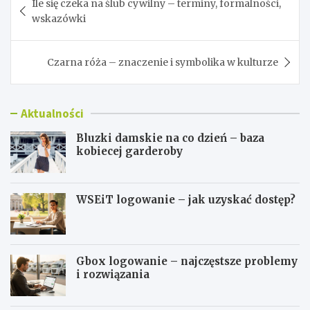
Ile się czeka na ślub cywilny – terminy, formalności,
wpisu
wskazówki
Czarna róża – znaczenie i symbolika w kulturze
Aktualności
Bluzki damskie na co dzień – baza
kobiecej garderoby
WSEiT logowanie – jak uzyskać dostęp?
Gbox logowanie – najczęstsze problemy
i rozwiązania