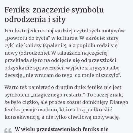
Feniks: znaczenie symbolu
odrodzenia i siły
Feniks to jeden z najbardziej czytelnych motywów
„powrotu do życia” w kulturze. W skrócie: stary
cykl się kończy (spalenie), a z popiołu rodzi się
nowy (odrodzenie). W tatuażach najczęściej
przekłada się to na
odcięcie się od przeszłości
,
odzyskanie sprawczości, wyjście z kryzysu albo
decyzję „nie wracam do tego, co mnie niszczyło”.
Warto też pamiętać o drugim dnie: feniks nie jest
symbolem „magicznego restartu”. To raczej znak,
że było ciężko, ale proces został domknięty. Dlatego
feniks pasuje osobom, które chcą podkreślić
konsekwencję, a nie tylko chwilową motywację.
W wielu przedstawieniach feniks nie