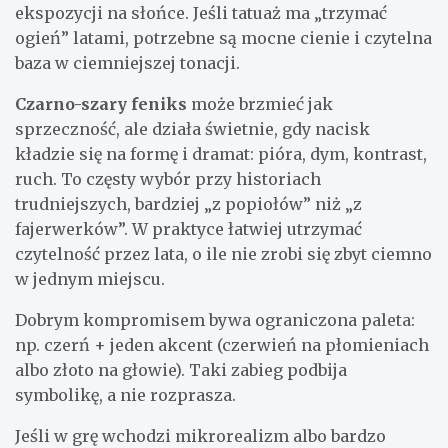
ekspozycji na słońce. Jeśli tatuaż ma „trzymać
ogień” latami, potrzebne są mocne cienie i czytelna
baza w ciemniejszej tonacji.
Czarno-szary feniks
może brzmieć jak
sprzeczność, ale działa świetnie, gdy nacisk
kładzie się na formę i dramat: pióra, dym, kontrast,
ruch. To częsty wybór przy historiach
trudniejszych, bardziej „z popiołów” niż „z
fajerwerków”. W praktyce łatwiej utrzymać
czytelność przez lata, o ile nie zrobi się zbyt ciemno
w jednym miejscu.
Dobrym kompromisem bywa ograniczona paleta:
np. czerń + jeden akcent (czerwień na płomieniach
albo złoto na głowie). Taki zabieg podbija
symbolikę, a nie rozprasza.
Jeśli w grę wchodzi mikrorealizm albo bardzo