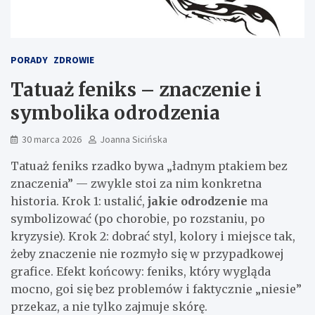
PORADY
ZDROWIE
Tatuaż feniks – znaczenie i
symbolika odrodzenia
30 marca 2026
Joanna Sicińska
Tatuaż feniks rzadko bywa „ładnym ptakiem bez
znaczenia” — zwykle stoi za nim konkretna
historia. Krok 1: ustalić,
jakie odrodzenie
ma
symbolizować (po chorobie, po rozstaniu, po
kryzysie). Krok 2: dobrać styl, kolory i miejsce tak,
żeby znaczenie nie rozmyło się w przypadkowej
grafice. Efekt końcowy: feniks, który wygląda
mocno, goi się bez problemów i faktycznie „niesie”
przekaz, a nie tylko zajmuje skórę.