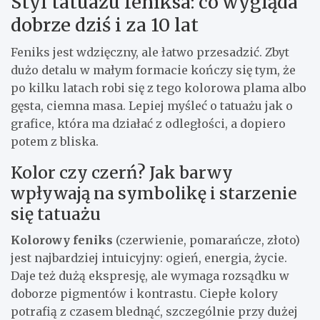
Styl tatuażu feniksa: co wygląda
dobrze dziś i za 10 lat
Feniks jest wdzięczny, ale łatwo przesadzić. Zbyt
dużo detalu w małym formacie kończy się tym, że
po kilku latach robi się z tego kolorowa plama albo
gęsta, ciemna masa. Lepiej myśleć o tatuażu jak o
grafice, która ma działać z odległości, a dopiero
potem z bliska.
Kolor czy czerń? Jak barwy
wpływają na symbolikę i starzenie
się tatuażu
Kolorowy feniks
(czerwienie, pomarańcze, złoto)
jest najbardziej intuicyjny: ogień, energia, życie.
Daje też dużą ekspresję, ale wymaga rozsądku w
doborze pigmentów i kontrastu. Ciepłe kolory
potrafią z czasem blednąć, szczególnie przy dużej