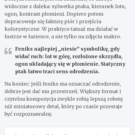
widoczne z daleka: sylwetka ptaka, kierunek lotu,
ogon, kontrast płomieni. Dopiero potem
dopracowuje się fakturę piór i przejścia
kolorystyczne. W praktyce tatuaż ma działać w
lustrze w łazience, a nie tylko na zdjęciu makro.
Feniks najlepiej „niesie” symbolikę, gdy
widać ruch:
lot w górę, rozłożone skrzydła,
ogon układający się w płomienie. Statyczny
ptak łatwo traci sens odrodzenia.
Na koniec: jeśli feniks ma oznaczać odrodzenie,
dobrze jest dać mu przestrzeń. Większy format i
czytelna kompozycja zwykle robią lepszą robotę
niż miniaturowy detal, który po czasie przestaje
być rozpoznawalny.
Nawigacja