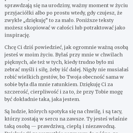
sprawdzają się na urodziny, ważny moment w życiu
przyjaciółki albo po prostu wtedy, gdy czujesz, że
zwykłe „dziękuję” to za mało. Poniższe teksty
możesz skopiować w całości lub potraktować jako
inspirację.
Chcę Ci dziś powiedzieć, jak ogromnie ważną osobą
jesteś w moim życiu. Byłaś przy mnie w chwilach
pięknych, ale też w tych, kiedy trudno było mi
zebrać myśli i siłę, żeby iść dalej. Nigdy nie musiałaś
robić wielkich gestów, bo Twoja obecność sama w
sobie była dla mnie ratunkiem. Dziękuję Ci za
szczerość, cierpliwość i za to, że przy Tobie mogę
być dokładnie taka, jaka jestem.
Są ludzie, których spotyka się na chwilę, i są tacy,
którzy zostają w sercu na zawsze. Ty jesteś właśnie
taką osobą — prawdziwą, ciepłą i niezawodną.