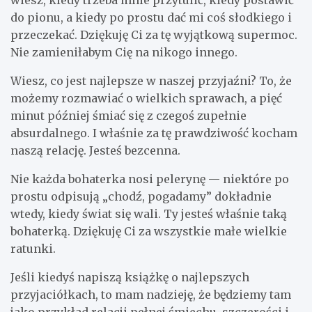
do pionu, a kiedy po prostu dać mi coś słodkiego i
przeczekać. Dziękuję Ci za tę wyjątkową supermoc.
Nie zamieniłabym Cię na nikogo innego.
Wiesz, co jest najlepsze w naszej przyjaźni? To, że
możemy rozmawiać o wielkich sprawach, a pięć
minut później śmiać się z czegoś zupełnie
absurdalnego. I właśnie za tę prawdziwość kocham
naszą relację. Jesteś bezcenna.
Nie każda bohaterka nosi pelerynę — niektóre po
prostu odpisują „chodź, pogadamy” dokładnie
wtedy, kiedy świat się wali. Ty jesteś właśnie taką
bohaterką. Dziękuję Ci za wszystkie małe wielkie
ratunki.
Jeśli kiedyś napiszą książkę o najlepszych
przyjaciółkach, to mam nadzieję, że będziemy tam
jako przykład relacji pełnej śmiechu, szczerości i