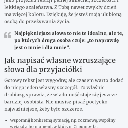
lekkiego szaleństwa. Z Tobą nawet zwykły dzień
ma więcej koloru. Dziękuję, że jesteś moją ulubioną
osobą do przeżywania życia.
Najpiękniejsze słowa to nie te idealne, ale te,
po których druga osoba czuje: „to naprawdę
jest o mnie i dla mnie”.
Jak napisać własne wzruszające
słowa dla przyjaciółki
Gotowy tekst jest wygodny, ale czasem warto dodać
do niego jeden własny szczegół. To właśnie
drobiazg sprawia, że wiadomość staje się jeszcze
bardziej osobista. Nie musisz pisać poetycko —
najważniejsze, żeby było szczerze.
Wspomnij konkretną sytuację, np. rozmowę, wspólny
wyjazd albo moment, w którym Ci pomogła.