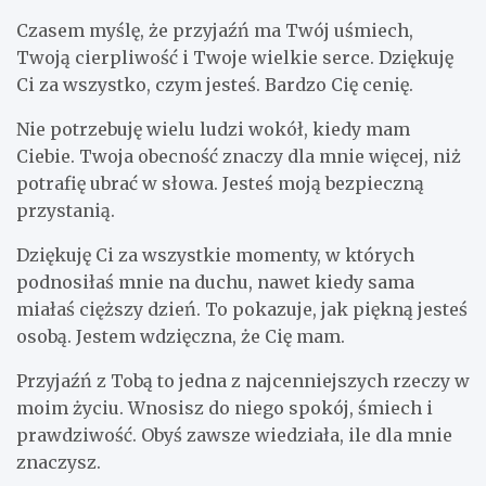
Czasem myślę, że przyjaźń ma Twój uśmiech,
Twoją cierpliwość i Twoje wielkie serce. Dziękuję
Ci za wszystko, czym jesteś. Bardzo Cię cenię.
Nie potrzebuję wielu ludzi wokół, kiedy mam
Ciebie. Twoja obecność znaczy dla mnie więcej, niż
potrafię ubrać w słowa. Jesteś moją bezpieczną
przystanią.
Dziękuję Ci za wszystkie momenty, w których
podnosiłaś mnie na duchu, nawet kiedy sama
miałaś cięższy dzień. To pokazuje, jak piękną jesteś
osobą. Jestem wdzięczna, że Cię mam.
Przyjaźń z Tobą to jedna z najcenniejszych rzeczy w
moim życiu. Wnosisz do niego spokój, śmiech i
prawdziwość. Obyś zawsze wiedziała, ile dla mnie
znaczysz.