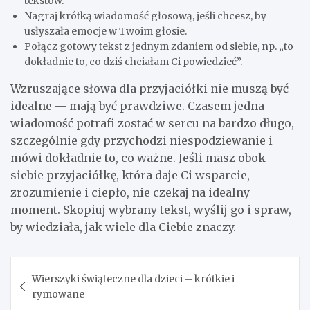
tekstów.
Nagraj krótką wiadomość głosową, jeśli chcesz, by
usłyszała emocje w Twoim głosie.
Połącz gotowy tekst z jednym zdaniem od siebie, np. „to
dokładnie to, co dziś chciałam Ci powiedzieć”.
Wzruszające słowa dla przyjaciółki nie muszą być
idealne — mają być prawdziwe. Czasem jedna
wiadomość potrafi zostać w sercu na bardzo długo,
szczególnie gdy przychodzi niespodziewanie i
mówi dokładnie to, co ważne. Jeśli masz obok
siebie przyjaciółkę, która daje Ci wsparcie,
zrozumienie i ciepło, nie czekaj na idealny
moment. Skopiuj wybrany tekst, wyślij go i spraw,
by wiedziała, jak wiele dla Ciebie znaczy.
Nawigacja
Wierszyki świąteczne dla dzieci – krótkie i
wpisu
rymowane