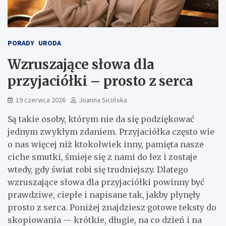
PORADY
URODA
Wzruszające słowa dla
przyjaciółki – prosto z serca
19 czerwca 2026
Joanna Sicińska
Są takie osoby, którym nie da się podziękować
jednym zwykłym zdaniem. Przyjaciółka często wie
o nas więcej niż ktokolwiek inny, pamięta nasze
ciche smutki, śmieje się z nami do łez i zostaje
wtedy, gdy świat robi się trudniejszy. Dlatego
wzruszające słowa dla przyjaciółki powinny być
prawdziwe, ciepłe i napisane tak, jakby płynęły
prosto z serca. Poniżej znajdziesz gotowe teksty do
skopiowania — krótkie, długie, na co dzień i na