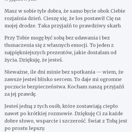
Masz w sobie tyle dobra, że samo bycie obok Ciebie
rozjaśnia dzień. Cieszę się, że los postawił Cię na
mojej drodze. Taka przyjaźń to prawdziwy skarb.
Przy Tobie mogę być sobą bez udawania i bez
tłumaczenia się z własnych emocji. To jeden z
najpiękniejszych prezentów, jakie dostałam od
życia. Dziękuję, że jesteś.
Nieważne, ile dni minie bez spotkania — wiem, że
zawsze jesteś blisko sercem. To daje mi ogromne
poczucie bezpieczeństwa. Kocham naszą przyjaźń
za jej prawdę.
Jesteś jedną z tych osób, które zostawiają ciepło
nawet po krótkiej rozmowie. Dziękuję Ci za każde
dobre słowo, wsparcie i szczerość. Świat z Tobą jest
po prostu lepszy.