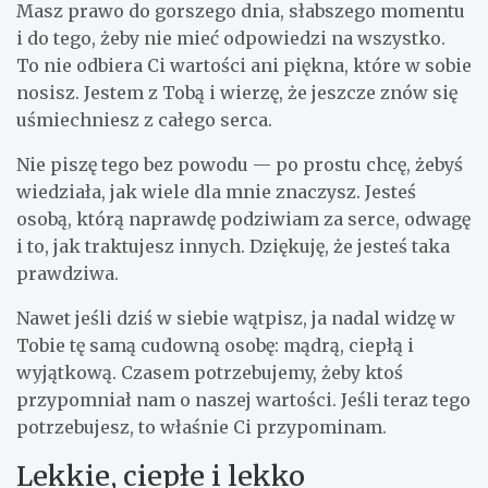
Masz prawo do gorszego dnia, słabszego momentu
i do tego, żeby nie mieć odpowiedzi na wszystko.
To nie odbiera Ci wartości ani piękna, które w sobie
nosisz. Jestem z Tobą i wierzę, że jeszcze znów się
uśmiechniesz z całego serca.
Nie piszę tego bez powodu — po prostu chcę, żebyś
wiedziała, jak wiele dla mnie znaczysz. Jesteś
osobą, którą naprawdę podziwiam za serce, odwagę
i to, jak traktujesz innych. Dziękuję, że jesteś taka
prawdziwa.
Nawet jeśli dziś w siebie wątpisz, ja nadal widzę w
Tobie tę samą cudowną osobę: mądrą, ciepłą i
wyjątkową. Czasem potrzebujemy, żeby ktoś
przypomniał nam o naszej wartości. Jeśli teraz tego
potrzebujesz, to właśnie Ci przypominam.
Lekkie, ciepłe i lekko