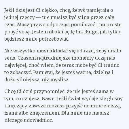
Jeśli dziś jest Ci ciężko, chcę, żebyś pamiętała o
jednej rzeczy — nie musisz być silna przez cały
czas. Masz prawo odpocząć, pomilczeć i po prostu
pobyć sobą. Jestem obok i będę tak długo, jak tylko
będziesz mnie potrzebować.
Nie wszystko musi układać się od razu, żeby miało
sens. Czasem najtrudniejsze momenty uczą nas
najwięcej, choć wiem, że teraz może być Ci trudno
to zobaczyć. Pamiętaj, że jesteś ważna, dzielna i
dużo silniejsza, niż myślisz.
Chcę Ci dziś przypomnieć, że nie jesteś sama w
tym, co czujesz. Nawet jeśli świat wydaje się głośny
i męczący, zawsze możesz przyjść do mnie z ciszą,
łzami albo zmęczeniem. Dla mnie nie musisz
niczego udowadniać.