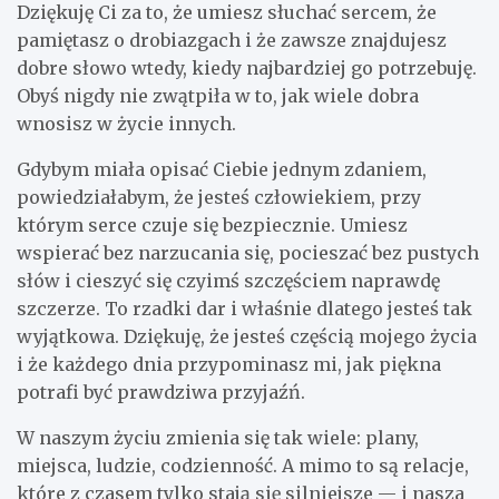
Dziękuję Ci za to, że umiesz słuchać sercem, że
pamiętasz o drobiazgach i że zawsze znajdujesz
dobre słowo wtedy, kiedy najbardziej go potrzebuję.
Obyś nigdy nie zwątpiła w to, jak wiele dobra
wnosisz w życie innych.
Gdybym miała opisać Ciebie jednym zdaniem,
powiedziałabym, że jesteś człowiekiem, przy
którym serce czuje się bezpiecznie. Umiesz
wspierać bez narzucania się, pocieszać bez pustych
słów i cieszyć się czyimś szczęściem naprawdę
szczerze. To rzadki dar i właśnie dlatego jesteś tak
wyjątkowa. Dziękuję, że jesteś częścią mojego życia
i że każdego dnia przypominasz mi, jak piękna
potrafi być prawdziwa przyjaźń.
W naszym życiu zmienia się tak wiele: plany,
miejsca, ludzie, codzienność. A mimo to są relacje,
które z czasem tylko stają się silniejsze — i nasza