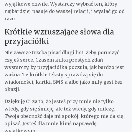
wyjątkowe chwile. Wystarczy wybrać ten, który
najbardziej pasuje do waszej relacji, i wysłać go od
razu.
Krótkie wzruszające słowa dla
przyjaciółki
Nie zawsze trzeba pisać długi list, żeby poruszyć
czyjeś serce. Czasem kilka prostych zdań
wystarczy, by przyjaciółka poczuła, jak bardzo jest
ważna. Te krótkie teksty sprawdzą się do
wiadomości, kartki, SMS-a albo jako miły gest bez
okazji.
Dziękuję Ci za to, że jesteś przy mnie nie tylko
wtedy, gdy się śmieję, ale też wtedy, gdy milczę.
Twoja obecność daje mi spokój, którego nie da się
opisać. Jesteś dla mnie kimś naprawdę
wyjątkowym.