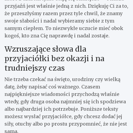
przyjaźń jest właśnie jedną z nich. Dziękuję Ci za to,
że przeszłyśmy razem przez tyle chwil, że znamy
swoje słabości i nadal wybieramy siebie z tym
samym ciepłem. To niezwykłe uczucie mieć obok
kogoś, kto zna Cię naprawdę i nadal zostaje.
Wzruszające słowa dla
przyjaciółki bez okazji i na
trudniejszy czas
Nie trzeba czekać na święto, urodziny czy wielką
datę, żeby napisać coś ważnego. Czasem
najpiękniejsze wiadomości przychodzą właśnie
wtedy, gdy druga osoba najmniej się ich spodziewa
albo najbardziej ich potrzebuje. Poniższe teksty
możesz wysłać przyjaciółce, gdy chcesz dodać jej
siły, otuchy albo po prostu przypomnieć, że nie jest
sama.