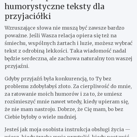
humorystyczne teksty dla
przyjaciółki
Wzruszające słowa nie muszą być zawsze bardzo
poważne. Jeśli Wasza relacja opiera się też na
śmiechu, wspólnych żartach i luzie, możesz wybrać
tekst z odrobiną lekkości. Taka wiadomość nadal
będzie serdeczna, ale zachowa naturalny ton waszej
przyjaźni.
Gdyby przyjaźń była konkurencją, to Ty bez
problemu zdobyłabyś złoto. Za cierpliwość do mnie,
za ratowanie moich humorów i za to, że umiesz
rozśmieszyć mnie nawet wtedy, kiedy upieram się,
że nie mam nastroju. Dobrze, że Cię mam, bo bez
Ciebie byłoby o wiele nudniej.
Jesteś jak moja osobista instrukcja obsługi życia —
wiesz, kiedy trzeba mnie przytulić, kiedy postawić