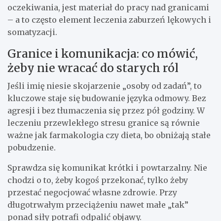
oczekiwania, jest materiał do pracy nad granicami
– a to często element leczenia zaburzeń lękowych i
somatyzacji.
Granice i komunikacja: co mówić,
żeby nie wracać do starych ról
Jeśli imię niesie skojarzenie „osoby od zadań”, to
kluczowe staje się budowanie języka odmowy. Bez
agresji i bez tłumaczenia się przez pół godziny. W
leczeniu przewlekłego stresu granice są równie
ważne jak farmakologia czy dieta, bo obniżają stałe
pobudzenie.
Sprawdza się komunikat krótki i powtarzalny. Nie
chodzi o to, żeby kogoś przekonać, tylko żeby
przestać negocjować własne zdrowie. Przy
długotrwałym przeciążeniu nawet małe „tak”
ponad siły potrafi odpalić objawy.