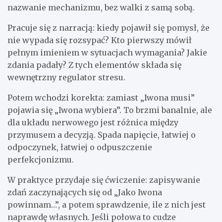
nazwanie mechanizmu, bez walki z samą sobą.
Pracuje się z narracją: kiedy pojawił się pomysł, że
nie wypada się rozsypać? Kto pierwszy mówił
pełnym imieniem w sytuacjach wymagania? Jakie
zdania padały? Z tych elementów składa się
wewnętrzny regulator stresu.
Potem wchodzi korekta: zamiast „Iwona musi”
pojawia się „Iwona wybiera”. To brzmi banalnie, ale
dla układu nerwowego jest różnica między
przymusem a decyzją. Spada napięcie, łatwiej o
odpoczynek, łatwiej o odpuszczenie
perfekcjonizmu.
W praktyce przydaje się ćwiczenie: zapisywanie
zdań zaczynających się od „Jako Iwona
powinnam…”, a potem sprawdzenie, ile z nich jest
naprawdę własnych. Jeśli połowa to cudze