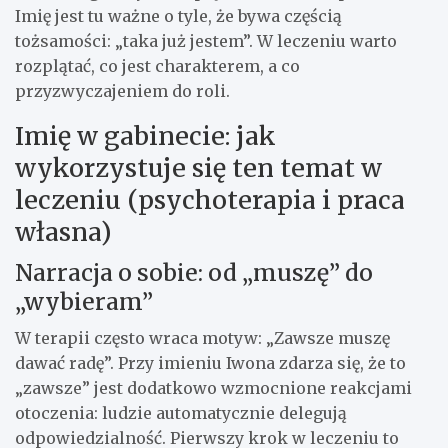
Imię jest tu ważne o tyle, że bywa częścią
tożsamości: „taka już jestem”. W leczeniu warto
rozplątać, co jest charakterem, a co
przyzwyczajeniem do roli.
Imię w gabinecie: jak
wykorzystuje się ten temat w
leczeniu (psychoterapia i praca
własna)
Narracja o sobie: od „muszę” do
„wybieram”
W terapii często wraca motyw: „Zawsze muszę
dawać radę”. Przy imieniu Iwona zdarza się, że to
„zawsze” jest dodatkowo wzmocnione reakcjami
otoczenia: ludzie automatycznie delegują
odpowiedzialność. Pierwszy krok w leczeniu to