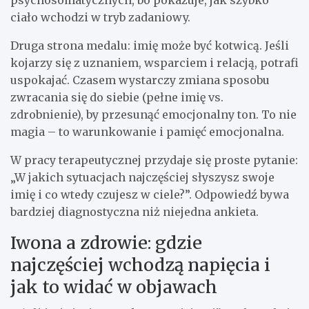
ciało wchodzi w tryb zadaniowy.
Druga strona medalu: imię może być kotwicą. Jeśli
kojarzy się z uznaniem, wsparciem i relacją, potrafi
uspokajać. Czasem wystarczy zmiana sposobu
zwracania się do siebie (pełne imię vs.
zdrobnienie), by przesunąć emocjonalny ton. To nie
magia – to warunkowanie i pamięć emocjonalna.
W pracy terapeutycznej przydaje się proste pytanie:
„W jakich sytuacjach najczęściej słyszysz swoje
imię i co wtedy czujesz w ciele?”. Odpowiedź bywa
bardziej diagnostyczna niż niejedna ankieta.
Iwona a zdrowie: gdzie
najczęściej wchodzą napięcia i
jak to widać w objawach