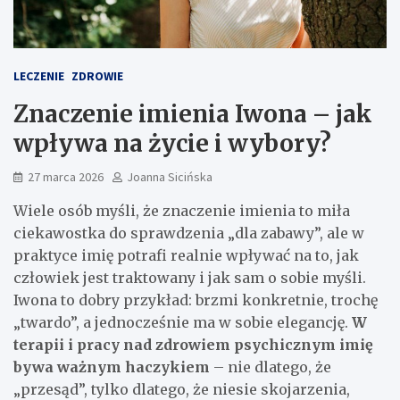
LECZENIE
ZDROWIE
Znaczenie imienia Iwona – jak
wpływa na życie i wybory?
27 marca 2026
Joanna Sicińska
Wiele osób myśli, że znaczenie imienia to miła
ciekawostka do sprawdzenia „dla zabawy”, ale w
praktyce imię potrafi realnie wpływać na to, jak
człowiek jest traktowany i jak sam o sobie myśli.
Iwona to dobry przykład: brzmi konkretnie, trochę
„twardo”, a jednocześnie ma w sobie elegancję.
W
terapii i pracy nad zdrowiem psychicznym imię
bywa ważnym haczykiem
– nie dlatego, że
„przesąd”, tylko dlatego, że niesie skojarzenia,