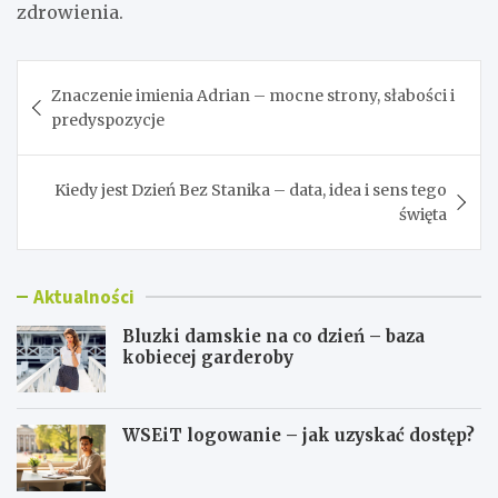
zdrowienia.
Nawigacja
Znaczenie imienia Adrian – mocne strony, słabości i
wpisu
predyspozycje
Kiedy jest Dzień Bez Stanika – data, idea i sens tego
święta
Aktualności
Bluzki damskie na co dzień – baza
kobiecej garderoby
WSEiT logowanie – jak uzyskać dostęp?