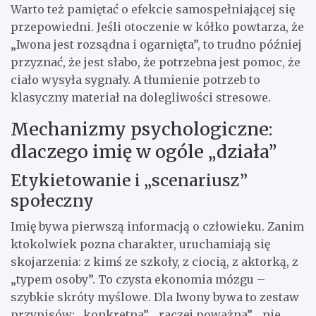
Warto też pamiętać o efekcie samospełniającej się
przepowiedni. Jeśli otoczenie w kółko powtarza, że
„Iwona jest rozsądna i ogarnięta”, to trudno później
przyznać, że jest słabo, że potrzebna jest pomoc, że
ciało wysyła sygnały. A tłumienie potrzeb to
klasyczny materiał na dolegliwości stresowe.
Mechanizmy psychologiczne:
dlaczego imię w ogóle „działa”
Etykietowanie i „scenariusz”
społeczny
Imię bywa pierwszą informacją o człowieku. Zanim
ktokolwiek pozna charakter, uruchamiają się
skojarzenia: z kimś ze szkoły, z ciocią, z aktorką, z
„typem osoby”. To czysta ekonomia mózgu –
szybkie skróty myślowe. Dla Iwony bywa to zestaw
przypisów: „konkretna”, „raczej poważna”, „nie