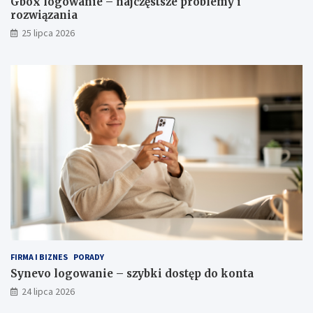
Gbox logowanie – najczęstsze problemy i
rozwiązania
25 lipca 2026
FIRMA I BIZNES
PORADY
Synevo logowanie – szybki dostęp do konta
24 lipca 2026