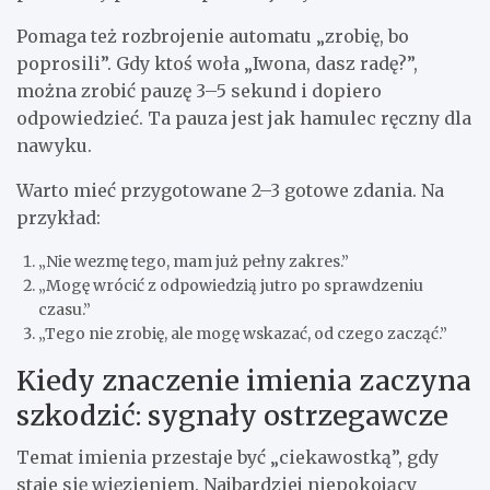
Pomaga też rozbrojenie automatu „zrobię, bo
poprosili”. Gdy ktoś woła „Iwona, dasz radę?”,
można zrobić pauzę 3–5 sekund i dopiero
odpowiedzieć. Ta pauza jest jak hamulec ręczny dla
nawyku.
Warto mieć przygotowane 2–3 gotowe zdania. Na
przykład:
„Nie wezmę tego, mam już pełny zakres.”
„Mogę wrócić z odpowiedzią jutro po sprawdzeniu
czasu.”
„Tego nie zrobię, ale mogę wskazać, od czego zacząć.”
Kiedy znaczenie imienia zaczyna
szkodzić: sygnały ostrzegawcze
Temat imienia przestaje być „ciekawostką”, gdy
staje się więzieniem. Najbardziej niepokojący