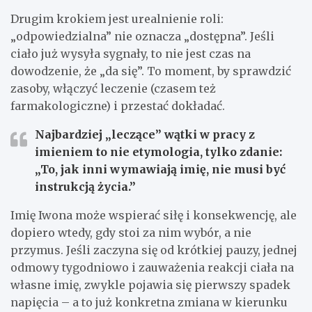
Drugim krokiem jest urealnienie roli:
„odpowiedzialna” nie oznacza „dostępna”. Jeśli
ciało już wysyła sygnały, to nie jest czas na
dowodzenie, że „da się”. To moment, by sprawdzić
zasoby, włączyć leczenie (czasem też
farmakologiczne) i przestać dokładać.
Najbardziej „leczące” wątki w pracy z
imieniem to nie etymologia, tylko zdanie:
„To, jak inni wymawiają imię, nie musi być
instrukcją życia.”
Imię Iwona może wspierać siłę i konsekwencję, ale
dopiero wtedy, gdy stoi za nim wybór, a nie
przymus. Jeśli zaczyna się od krótkiej pauzy, jednej
odmowy tygodniowo i zauważenia reakcji ciała na
własne imię, zwykle pojawia się pierwszy spadek
napięcia – a to już konkretna zmiana w kierunku