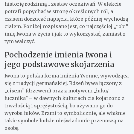
historię rodzinną i zestaw oczekiwań. W efekcie
potrafi popychać w stronę określonych ról, a
czasem dorzucać napięcia, które później wychodzą
ciałem. Poniżej rozpisane jest, co najczęściej „robi”
imię Iwona w życiu i jak to wykorzystać, zamiast z
tym walczyć.
Pochodzenie imienia Iwona i
jego podstawowe skojarzenia
Iwona to polska forma imienia Yvonne, wywodząca
się z tradycji germańskiej. Rdzeń bywa łączony z
„
cisem
” (drzewem) oraz z motywem „łuku/
łucznika” – w dawnych kulturach cis kojarzono z
trwałością i sprężystością, bo używano go do
wyrobu łuków. Brzmi to symbolicznie, ale właśnie
takie symbole ludzie nieświadomie przenoszą na
osobę.