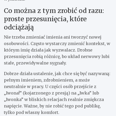
Co można z tym zrobić od razu:
proste przesunięcia, które
odciążają
Nie trzeba zmieniać imienia ani tworzyć nowej
osobowości. Często wystarczy zmienić kontekst, w
którym imię działa jak wyzwalacz. Drobne
przesunięcia robią różnicę, bo układ nerwowy lubi
stałe, przewidywalne sygnały.
Dobrze działa ustalenie, jak chce się być nazywaną:
pełnym imieniem, zdrobnieniem, a może
neutralnie w pracy. U części osób przejście z
„Iwona!” (kojarzonego z presją) na „Iwka” lub
„Iwonka” w bliskich relacjach realnie zmiękcza
napięcie. Ważne, by nie robić tego pod publikę,
tylko pod własny komfort.