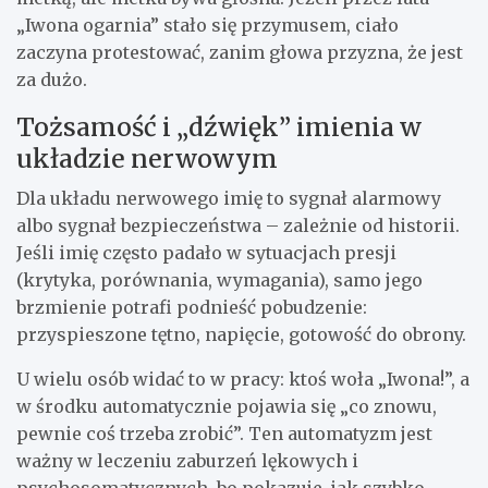
„Iwona ogarnia” stało się przymusem, ciało
zaczyna protestować, zanim głowa przyzna, że jest
za dużo.
Tożsamość i „dźwięk” imienia w
układzie nerwowym
Dla układu nerwowego imię to sygnał alarmowy
albo sygnał bezpieczeństwa – zależnie od historii.
Jeśli imię często padało w sytuacjach presji
(krytyka, porównania, wymagania), samo jego
brzmienie potrafi podnieść pobudzenie:
przyspieszone tętno, napięcie, gotowość do obrony.
U wielu osób widać to w pracy: ktoś woła „Iwona!”, a
w środku automatycznie pojawia się „co znowu,
pewnie coś trzeba zrobić”. Ten automatyzm jest
ważny w leczeniu zaburzeń lękowych i
psychosomatycznych, bo pokazuje, jak szybko