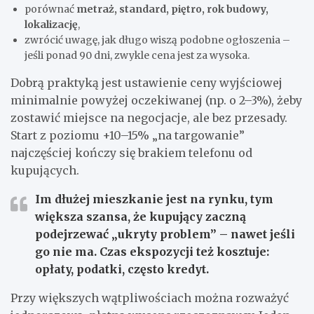
porównać
metraż, standard, piętro, rok budowy,
lokalizację
,
zwrócić uwagę, jak długo wiszą podobne ogłoszenia –
jeśli ponad 90 dni, zwykle cena jest za wysoka.
Dobrą praktyką jest ustawienie ceny wyjściowej
minimalnie powyżej oczekiwanej (np. o 2–3%), żeby
zostawić miejsce na negocjacje, ale bez przesady.
Start z poziomu +10–15% „na targowanie”
najczęściej kończy się brakiem telefonu od
kupujących.
Im dłużej mieszkanie jest na rynku, tym
większa szansa, że kupujący zaczną
podejrzewać „ukryty problem” – nawet jeśli
go nie ma. Czas ekspozycji też kosztuje:
opłaty, podatki, często kredyt.
Przy większych wątpliwościach można rozważyć