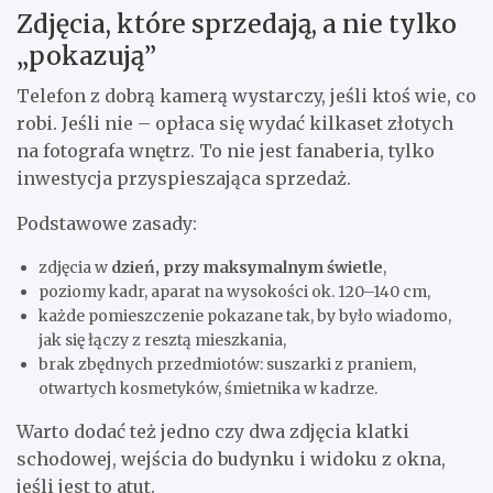
Zdjęcia, które sprzedają, a nie tylko
„pokazują”
Telefon z dobrą kamerą wystarczy, jeśli ktoś wie, co
robi. Jeśli nie – opłaca się wydać kilkaset złotych
na fotografa wnętrz. To nie jest fanaberia, tylko
inwestycja przyspieszająca sprzedaż.
Podstawowe zasady:
zdjęcia w
dzień, przy maksymalnym świetle
,
poziomy kadr, aparat na wysokości ok. 120–140 cm,
każde pomieszczenie pokazane tak, by było wiadomo,
jak się łączy z resztą mieszkania,
brak zbędnych przedmiotów: suszarki z praniem,
otwartych kosmetyków, śmietnika w kadrze.
Warto dodać też jedno czy dwa zdjęcia klatki
schodowej, wejścia do budynku i widoku z okna,
jeśli jest to atut.