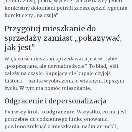
jednorazową, płatną wycenę rzeczoznawcy. Jeden
konkretny dokument potrafi zaoszczędzić tygodnie
korekt ceny „na czuja”.
Przygotuj mieszkanie do
sprzedaży zamiast „pokazywać,
jak jest”
Większość mieszkań sprzedawana jest w trybie:
„posprzątane, ale normalne życie”. To błąd, jeśli
zależy na czasie. Kupujący nie kupuje czyjejś
historii – szuka wyobrażenia o własnym, lepszym
życiu. W tym ma pomóc mieszkanie.
Odgracenie i depersonalizacja
Pierwszy krok to
odgracenie
. Wszystko, co nie jest
potrzebne do codziennego funkcjonowania,
powinno zniknąć z mieszkania: nadmiar mebli,