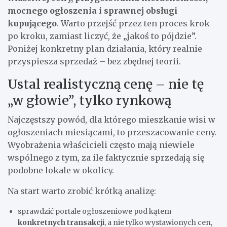
mocnego ogłoszenia i sprawnej obsługi
kupującego
. Warto przejść przez ten proces krok
po kroku, zamiast liczyć, że „jakoś to pójdzie”.
Poniżej konkretny plan działania, który realnie
przyspiesza sprzedaż – bez zbędnej teorii.
Ustal realistyczną cenę – nie tę
„w głowie”, tylko rynkową
Najczęstszy powód, dla którego mieszkanie wisi w
ogłoszeniach miesiącami, to przeszacowanie ceny.
Wyobrażenia właścicieli często mają niewiele
wspólnego z tym, za ile faktycznie sprzedają się
podobne lokale w okolicy.
Na start warto zrobić krótką analizę:
sprawdzić portale ogłoszeniowe pod kątem
konkretnych transakcji
, a nie tylko wystawionych cen,