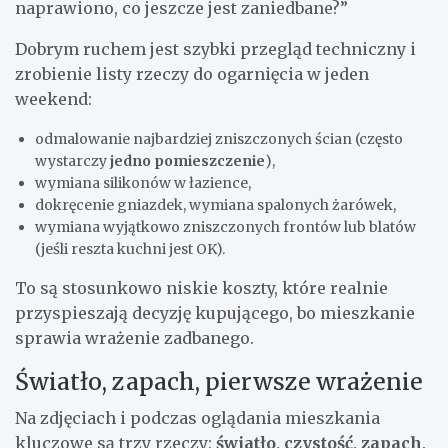
naprawiono, co jeszcze jest zaniedbane?”
Dobrym ruchem jest szybki przegląd techniczny i
zrobienie listy rzeczy do ogarnięcia w jeden
weekend:
odmalowanie najbardziej zniszczonych ścian (często
wystarczy
jedno pomieszczenie
),
wymiana silikonów w łazience,
dokręcenie gniazdek, wymiana spalonych żarówek,
wymiana wyjątkowo zniszczonych frontów lub blatów
(jeśli reszta kuchni jest OK).
To są stosunkowo niskie koszty, które realnie
przyspieszają decyzję kupującego, bo mieszkanie
sprawia wrażenie zadbanego.
Światło, zapach, pierwsze wrażenie
Na zdjęciach i podczas oglądania mieszkania
kluczowe są trzy rzeczy:
światło, czystość, zapach
.