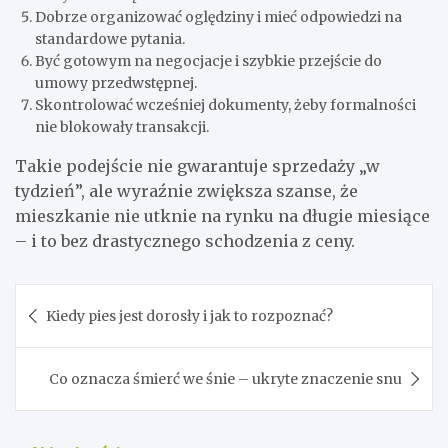
Dobrze organizować oględziny i mieć odpowiedzi na
standardowe pytania.
Być gotowym na negocjacje i szybkie przejście do
umowy przedwstępnej.
Skontrolować wcześniej dokumenty, żeby formalności
nie blokowały transakcji.
Takie podejście nie gwarantuje sprzedaży „w
tydzień”, ale wyraźnie zwiększa szanse, że
mieszkanie nie utknie na rynku na długie miesiące
– i to bez drastycznego schodzenia z ceny.
Nawigacja
Kiedy pies jest dorosły i jak to rozpoznać?
wpisu
Co oznacza śmierć we śnie – ukryte znaczenie snu