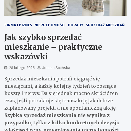
FIRMA I BIZNES
NIERUCHOMOŚCI
PORADY
SPRZEDAŻ MIESZKAŃ
Jak szybko sprzedać
mieszkanie – praktyczne
wskazówki
28 lutego 2026
Joanna Sicińska
Sprzedaż mieszkania potrafi ciągnąć się
miesiącami, a każdy kolejny tydzień to rosnące
koszty i nerwy. Da się jednak mocno skrócić ten
czas, jeśli potraktuje się transakcję jak dobrze
zaplanowany projekt, a nie spontaniczną akcję.
Szybka sprzedaż mieszkania nie wynika z
przypadku, tylko z kilku konkretnych decyzji:
właściwej ceny, przygotowania nieruchomości,