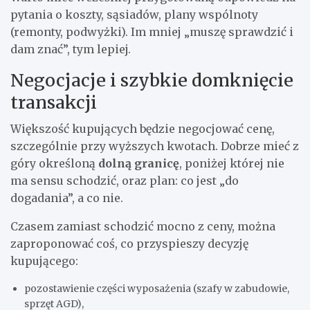
pytania o koszty, sąsiadów, plany wspólnoty
(remonty, podwyżki). Im mniej „muszę sprawdzić i
dam znać”, tym lepiej.
Negocjacje i szybkie domknięcie
transakcji
Większość kupujących będzie negocjować cenę,
szczególnie przy wyższych kwotach. Dobrze mieć z
góry określoną
dolną granicę
, poniżej której nie
ma sensu schodzić, oraz plan: co jest „do
dogadania”, a co nie.
Czasem zamiast schodzić mocno z ceny, można
zaproponować coś, co przyspieszy decyzję
kupującego:
pozostawienie części wyposażenia (szafy w zabudowie,
sprzęt AGD),