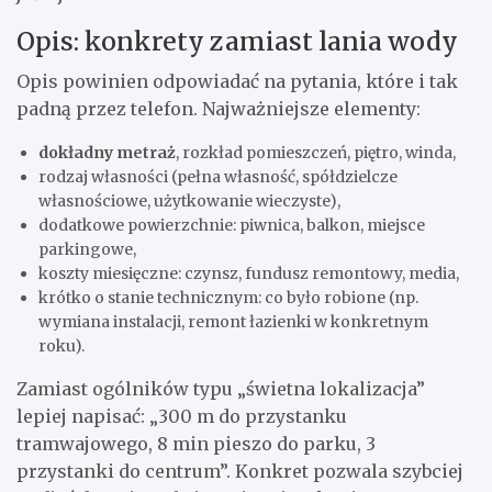
Opis: konkrety zamiast lania wody
Opis powinien odpowiadać na pytania, które i tak
padną przez telefon. Najważniejsze elementy:
dokładny metraż
, rozkład pomieszczeń, piętro, winda,
rodzaj własności (pełna własność, spółdzielcze
własnościowe, użytkowanie wieczyste),
dodatkowe powierzchnie: piwnica, balkon, miejsce
parkingowe,
koszty miesięczne: czynsz, fundusz remontowy, media,
krótko o stanie technicznym: co było robione (np.
wymiana instalacji, remont łazienki w konkretnym
roku).
Zamiast ogólników typu „świetna lokalizacja”
lepiej napisać: „300 m do przystanku
tramwajowego, 8 min pieszo do parku, 3
przystanki do centrum”. Konkret pozwala szybciej