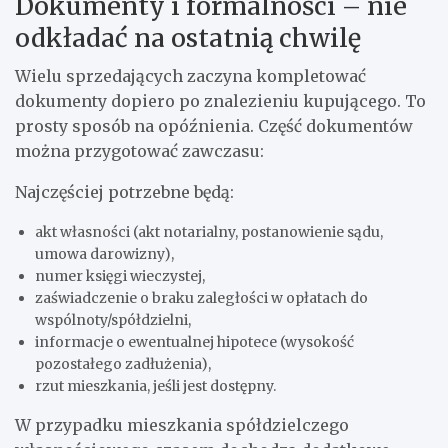
Dokumenty i formalności – nie
odkładać na ostatnią chwilę
Wielu sprzedających zaczyna kompletować
dokumenty dopiero po znalezieniu kupującego. To
prosty sposób na opóźnienia. Część dokumentów
można przygotować zawczasu:
Najczęściej potrzebne będą:
akt własności (akt notarialny, postanowienie sądu,
umowa darowizny),
numer księgi wieczystej,
zaświadczenie o braku zaległości w opłatach do
wspólnoty/spółdzielni,
informacje o ewentualnej hipotece (wysokość
pozostałego zadłużenia),
rzut mieszkania, jeśli jest dostępny.
W przypadku mieszkania spółdzielczego