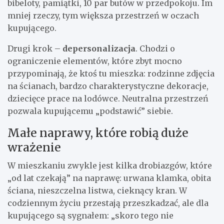
bibeloty, pamiątki, 10 par butów w przedpokoju. Im
mniej rzeczy, tym większa przestrzeń w oczach
kupującego.
Drugi krok –
depersonalizacja
. Chodzi o
ograniczenie elementów, które zbyt mocno
przypominają, że ktoś tu mieszka: rodzinne zdjęcia
na ścianach, bardzo charakterystyczne dekoracje,
dziecięce prace na lodówce. Neutralna przestrzeń
pozwala kupującemu „podstawić” siebie.
Małe naprawy, które robią duże
wrażenie
W mieszkaniu zwykle jest kilka drobiazgów, które
„od lat czekają” na naprawę: urwana klamka, obita
ściana, nieszczelna listwa, cieknący kran. W
codziennym życiu przestają przeszkadzać, ale dla
kupującego są sygnałem: „skoro tego nie