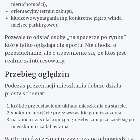
nieruchomości),
orientacyjny termin zakupu,
kluczowe wymagania (np. konkretne piętro, winda,
miejsce parkingowe).
Pozwala to odsiać osoby „na spacerze po rynku”,
które tylko oglądają dla sportu. Nie chodzi o
przesłuchanie, ale o upewnienie się, że ktoś jest
realnie zainteresowany.
Przebieg oględzin
Podczas prezentacji mieszkania dobrze działa
prosty schemat:
krótkie przedstawienie układu mieszkania na starcie,
spokojne przejście przez wszystkie pomieszczenia,
na końcu czas dla kupującego, żeby sam przeszedł się po
mieszkaniu i zadał pytania.
Warto mieć wcześniej przygotowaną odpowiedź na