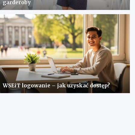
garderoby
WSEiT logowanie – jak uzyskać dostęp?