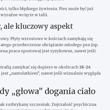
ści, tylko błędnego żywienia. Pies może być już
wyraźne wcięcie w talii.
, ale kluczowy aspekt
owy. Płyty wzrostowe w kościach zamykają się
latego przedwczesne obciążanie młodego psa (np.
wna praca sportowa) jest ryzykowne, nawet jeśli
trafią zamykać się dopiero w okolicach
18–24
l jest „nastolatkiem”, nawet jeśli wizualnie wygląda
edy „głowa” dogania ciało
 jak rozbrykany szczeniak. Dojrzałość psychiczna