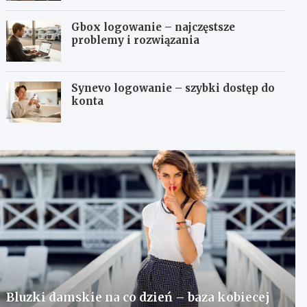
Gbox logowanie – najczęstsze
problemy i rozwiązania
Synevo logowanie – szybki dostęp do
konta
Bluzki damskie na co dzień – baza kobiecej