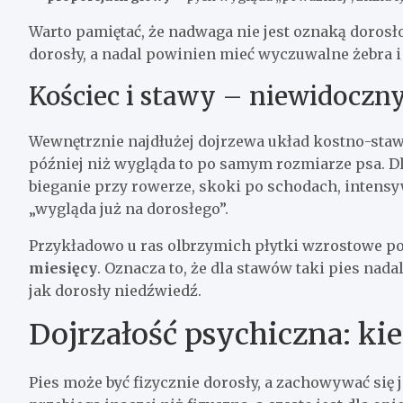
Warto pamiętać, że nadwaga nie jest oznaką dorosło
dorosły, a nadal powinien mieć wyczuwalne żebra i 
Kościec i stawy – niewidoczny
Wewnętrznie najdłużej dojrzewa układ kostno-staw
później niż wygląda to po samym rozmiarze psa. D
bieganie przy rowerze, skoki po schodach, intensy
„wygląda już na dorosłego”.
Przykładowo u ras olbrzymich płytki wzrostowe po
miesięcy
. Oznacza to, że dla stawów taki pies nada
jak dorosły niedźwiedź.
Dojrzałość psychiczna: ki
Pies może być fizycznie dorosły, a zachowywać się