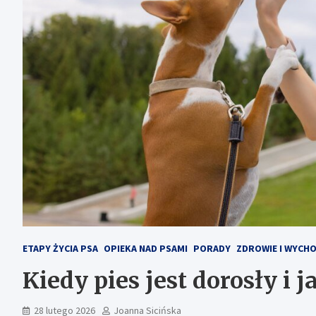
ETAPY ŻYCIA PSA
OPIEKA NAD PSAMI
PORADY
ZDROWIE I WYCH
Kiedy pies jest dorosły i 
28 lutego 2026
Joanna Sicińska