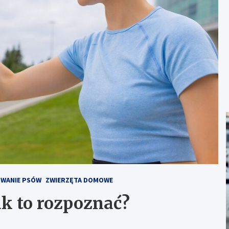
OWANIE PSÓW
ZWIERZĘTA DOMOWE
jak to rozpoznać?