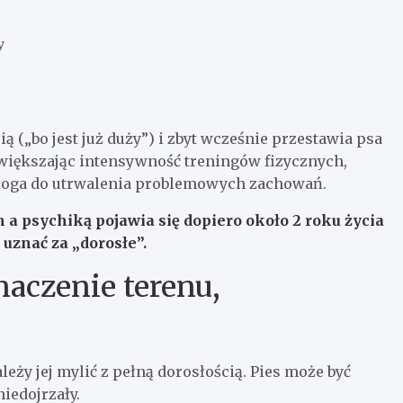
y
ią („bo jest już duży”) i zbyt wcześnie przestawia psa
 zwiększając intensywność treningów fizycznych,
a droga do utrwalenia problemowych zachowań.
a psychiką pojawia się dopiero około
2 roku życia
uznać za „dorosłe”.
naczenie terenu,
leży jej mylić z pełną dorosłością. Pies może być
iedojrzały.