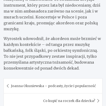
instrument, który przez lata był niedoceniany, dziś
ma w nim ambasadora zarówno na scenie, jak i w
murach uczelni. Koncertuje w Polsce i poza
granicami kraju, promując akordeon oraz polską
muzykę.
Wyrostek udowodnił, że akordeon może brzmieć w
każdym kontekście – od tanga przez muzykę
bałkańską, folk śląski, po orkiestrę symfoniczną.
To nie jest przypadkowy zestaw inspiracji, tylko
przemyślana artystyczna tożsamość, budowana
konsekwentnie od ponad dwóch dekad.
Nawigacja
Joanna Okuniewska – podcasty, życie i popularność
wpisu
Co kupić na roczek dla dziecka?