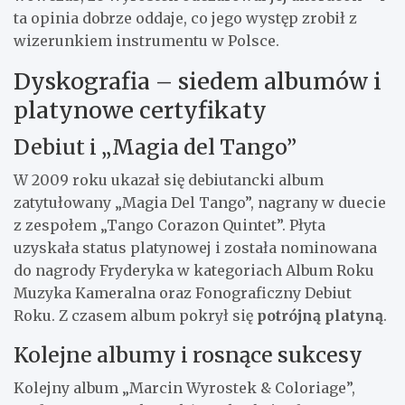
ta opinia dobrze oddaje, co jego występ zrobił z
wizerunkiem instrumentu w Polsce.
Dyskografia – siedem albumów i
platynowe certyfikaty
Debiut i „Magia del Tango”
W 2009 roku ukazał się debiutancki album
zatytułowany „Magia Del Tango”, nagrany w duecie
z zespołem „Tango Corazon Quintet”. Płyta
uzyskała status platynowej i została nominowana
do nagrody Fryderyka w kategoriach Album Roku
Muzyka Kameralna oraz Fonograficzny Debiut
Roku. Z czasem album pokrył się
potrójną platyną
.
Kolejne albumy i rosnące sukcesy
Kolejny album „Marcin Wyrostek & Coloriage”,