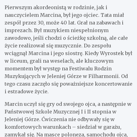
Pierwszym akordeonistą w rodzinie, jak i
nauczycielem Marcina, był jego ojciec. Tata miał
zespół przez 30, może 40 lat. Grał na zabawach i
imprezach. Był muzykiem niespełnionym
zawodowo, jeśli chodzi o ścieżkę szkolną, ale całe
życie realizował się muzycznie. Do zespołu
wciągnął Marcina i jego siostrę. Kiedy Wyrostek był
w liceum, grali na weselach, ale kluczowym
momentem był występ na Festiwalu Rodzin
Muzykujących w Jeleniej Górze w Filharmonii. Od
tego czasu zaczęło się poważniejsze koncertowanie
i estradowe życie.
Marcin uczył się gry od swojego ojca, a następnie w
Państwowej Szkole Muzycznej I i II stopnia w
Jeleniej Górze. Ćwiczenia nie odbywały się w
komfortowych warunkach – siedział w garażu,
zamykał się. Na masce poloneza, samochodu ojca,