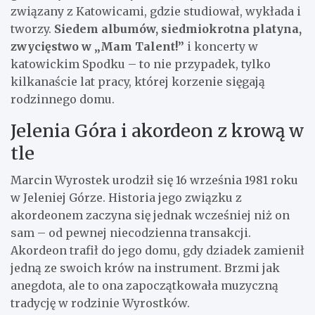
związany z Katowicami, gdzie studiował, wykłada i
tworzy.
Siedem albumów, siedmiokrotna platyna,
zwycięstwo w „Mam Talent!”
i koncerty w
katowickim Spodku – to nie przypadek, tylko
kilkanaście lat pracy, której korzenie sięgają
rodzinnego domu.
Jelenia Góra i akordeon z krową w
tle
Marcin Wyrostek urodził się 16 września 1981 roku
w Jeleniej Górze. Historia jego związku z
akordeonem zaczyna się jednak wcześniej niż on
sam – od pewnej niecodzienna transakcji.
Akordeon trafił do jego domu, gdy dziadek zamienił
jedną ze swoich krów na instrument. Brzmi jak
anegdota, ale to ona zapoczątkowała muzyczną
tradycję w rodzinie Wyrostków.