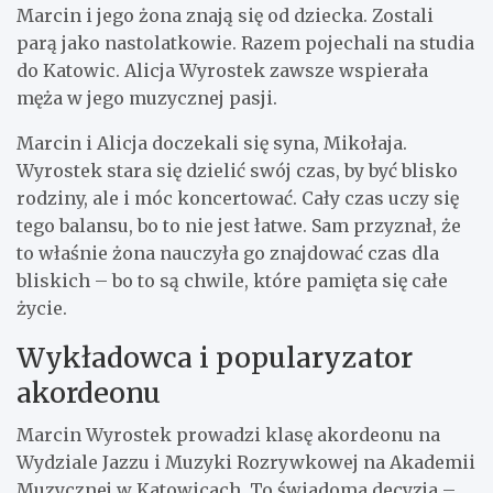
Marcin i jego żona znają się od dziecka. Zostali
parą jako nastolatkowie. Razem pojechali na studia
do Katowic. Alicja Wyrostek zawsze wspierała
męża w jego muzycznej pasji.
Marcin i Alicja doczekali się syna, Mikołaja.
Wyrostek stara się dzielić swój czas, by być blisko
rodziny, ale i móc koncertować. Cały czas uczy się
tego balansu, bo to nie jest łatwe. Sam przyznał, że
to właśnie żona nauczyła go znajdować czas dla
bliskich – bo to są chwile, które pamięta się całe
życie.
Wykładowca i popularyzator
akordeonu
Marcin Wyrostek prowadzi klasę akordeonu na
Wydziale Jazzu i Muzyki Rozrywkowej na Akademii
Muzycznej w Katowicach. To świadoma decyzja –