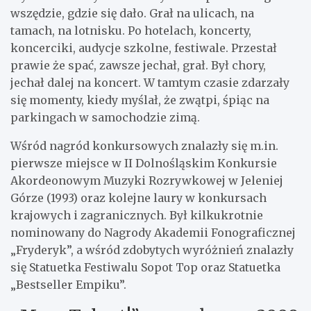
wszędzie, gdzie się dało. Grał na ulicach, na
tamach, na lotnisku. Po hotelach, koncerty,
koncerciki, audycje szkolne, festiwale. Przestał
prawie że spać, zawsze jechał, grał. Był chory,
jechał dalej na koncert. W tamtym czasie zdarzały
się momenty, kiedy myślał, że zwątpi, śpiąc na
parkingach w samochodzie zimą.
Wśród nagród konkursowych znalazły się m.in.
pierwsze miejsce w II Dolnośląskim Konkursie
Akordeonowym Muzyki Rozrywkowej w Jeleniej
Górze (1993) oraz kolejne laury w konkursach
krajowych i zagranicznych. Był kilkukrotnie
nominowany do Nagrody Akademii Fonograficznej
„Fryderyk”, a wśród zdobytych wyróżnień znalazły
się Statuetka Festiwalu Sopot Top oraz Statuetka
„Bestseller Empiku”.