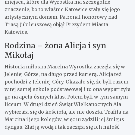
miejscu, które dla Wyrostka ma szczególne
znaczenie, bo to właśnie Katowice stały się jego
artystycznym domem. Patronat honorowy nad
Trasą Jubileuszową objął Prezydent Miasta
Katowice.
Rodzina – żona Alicja i syn
Mikołaj
Historia miłosna Marcina Wyrostka zaczęła się w
Jeleniej Górze, na długo przed karierą. Alicja też
pochodzi z Jeleniej Góry. Okazało się, że byli razem
w tej samej szkole podstawowej i to ona wypatrzyła
go na apelu ósmych klas. Potem byli w tym samym
liceum. W drugi dzień Świąt Wielkanocnych Ala
wybierała się do kościoła, ale nie doszła. Trafiła na
Marcina i jego kolegów, więc urządzili jej śmigus
dyngus. Zlał ją wodą i tak zaczęła się ich miłość.