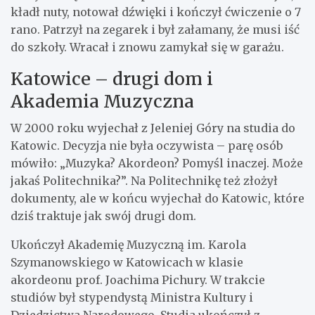
kładł nuty, notował dźwięki i kończył ćwiczenie o 7
rano. Patrzył na zegarek i był załamany, że musi iść
do szkoły. Wracał i znowu zamykał się w garażu.
Katowice – drugi dom i
Akademia Muzyczna
W 2000 roku wyjechał z Jeleniej Góry na studia do
Katowic. Decyzja nie była oczywista – parę osób
mówiło: „Muzyka? Akordeon? Pomyśl inaczej. Może
jakaś Politechnika?”. Na Politechnikę też złożył
dokumenty, ale w końcu wyjechał do Katowic, które
dziś traktuje jak swój drugi dom.
Ukończył Akademię Muzyczną im. Karola
Szymanowskiego w Katowicach w klasie
akordeonu prof. Joachima Pichury. W trakcie
studiów był stypendystą Ministra Kultury i