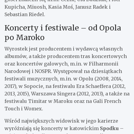
Kupicha, Miuosh, Kasia Moś, Janusz Radek i
Sebastian Riedel.
Koncerty i festiwale – od Opola
po Maroko
Wyrostek jest producentem i wydawcą własnych
albumów, a także producentem tras koncertowych
oraz koncertów galowych, m.in. w Filharmonii
Narodowej i NOSPR. Występował na dziesiątkach
festiwali muzycznych, m.in. w Opolu (2008, 2014,
2017), w Sopocie, na festiwalu Era Schaeffera (2012,
2013, 2015), Warszawa Singera (2012, 2013), a także na
festiwalu Timitar w Maroku oraz na Gali French
Touch i Womex.
Wśród największych widowisk w jego karierze
wyróżniają się koncerty w katowickim
Spodku
–