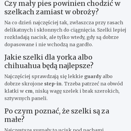
Czy mały pies powinien chodzić w
szelkach zamiast w obroży?
Na co dzień najczęściej tak, zwłaszcza przy rasach
delikatnych i skłonnych do ciągnięcia. Szelki lepiej
rozkładają nacisk, ale tylko wtedy, gdy są dobrze
dopasowane i nie wchodzą na gardło.
Jakie szelki dla yorka albo
chihuahua będą najlepsze?
Najczęściej sprawdzają się lekkie
guardy
albo
dobrze skrojone
step-in
. Trzeba patrzeć na obwód
klatki w
cm
, niską wagę szelek i brak szerokich,
sztywnych paneli.
Po czym poznać, że szelki są za
małe?
Najczęstsze sygnały to ucisk pod pachami,