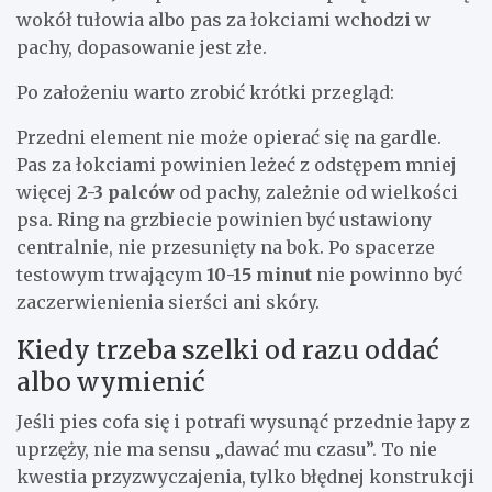
wokół tułowia albo pas za łokciami wchodzi w
pachy, dopasowanie jest złe.
Po założeniu warto zrobić krótki przegląd:
Przedni element nie może opierać się na gardle.
Pas za łokciami powinien leżeć z odstępem mniej
więcej
2-3 palców
od pachy, zależnie od wielkości
psa. Ring na grzbiecie powinien być ustawiony
centralnie, nie przesunięty na bok. Po spacerze
testowym trwającym
10-15 minut
nie powinno być
zaczerwienienia sierści ani skóry.
Kiedy trzeba szelki od razu oddać
albo wymienić
Jeśli pies cofa się i potrafi wysunąć przednie łapy z
uprzęży, nie ma sensu „dawać mu czasu”. To nie
kwestia przyzwyczajenia, tylko błędnej konstrukcji