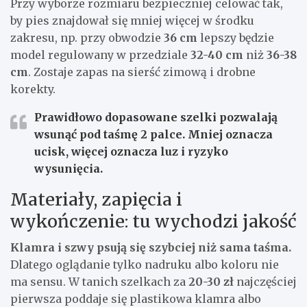
Przy wyborze rozmiaru bezpieczniej celować tak,
by pies znajdował się mniej więcej w środku
zakresu, np. przy obwodzie
36 cm
lepszy będzie
model regulowany w przedziale
32-40 cm
niż
36-38
cm
. Zostaje zapas na sierść zimową i drobne
korekty.
Prawidłowo dopasowane szelki pozwalają
wsunąć pod taśmę
2 palce
. Mniej oznacza
ucisk, więcej oznacza luz i ryzyko
wysunięcia.
Materiały, zapięcia i
wykończenie: tu wychodzi jakość
Klamra i szwy psują się szybciej niż sama taśma.
Dlatego oglądanie tylko nadruku albo koloru nie
ma sensu. W tanich szelkach za
20-30 zł
najczęściej
pierwsza poddaje się plastikowa klamra albo