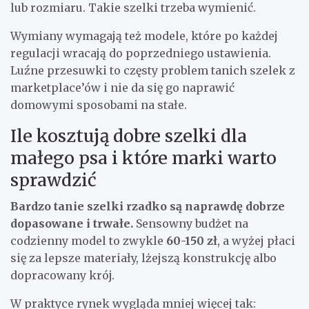
lub rozmiaru. Takie szelki trzeba wymienić.
Wymiany wymagają też modele, które po każdej
regulacji wracają do poprzedniego ustawienia.
Luźne przesuwki to częsty problem tanich szelek z
marketplace’ów i nie da się go naprawić
domowymi sposobami na stałe.
Ile kosztują dobre szelki dla
małego psa i które marki warto
sprawdzić
Bardzo tanie szelki rzadko są naprawdę dobrze
dopasowane i trwałe.
Sensowny budżet na
codzienny model to zwykle
60-150 zł
, a wyżej płaci
się za lepsze materiały, lżejszą konstrukcję albo
dopracowany krój.
W praktyce rynek wygląda mniej więcej tak: