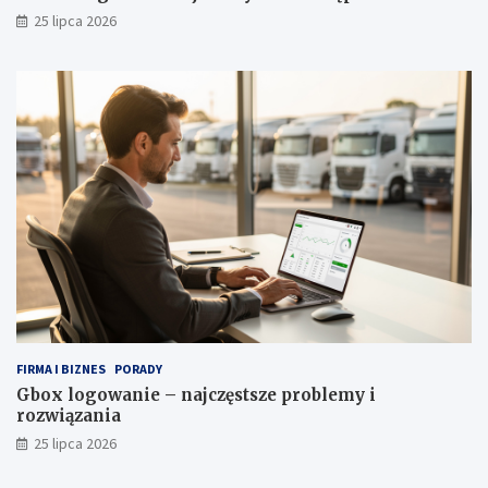
y
25 lipca 2026
FIRMA I BIZNES
PORADY
Gbox logowanie – najczęstsze problemy i
rozwiązania
25 lipca 2026