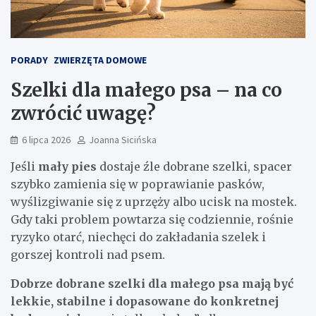
PORADY
ZWIERZĘTA DOMOWE
Szelki dla małego psa – na co
zwrócić uwagę?
6 lipca 2026
Joanna Sicińska
Jeśli
mały pies
dostaje źle dobrane szelki, spacer
szybko zamienia się w poprawianie pasków,
wyślizgiwanie się z uprzęży albo ucisk na mostek.
Gdy taki problem powtarza się codziennie, rośnie
ryzyko otarć, niechęci do zakładania szelek i
gorszej kontroli nad psem.
Dobrze dobrane szelki dla małego psa mają być
lekkie, stabilne i dopasowane do konkretnej