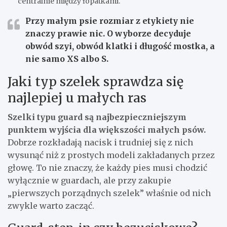
centralnie między łopatkami.
Przy małym psie rozmiar z etykiety nie
znaczy prawie nic. O wyborze decyduje
obwód szyi
,
obwód klatki
i
długość mostka
, a
nie samo XS albo S.
Jaki typ szelek sprawdza się
najlepiej u małych ras
Szelki typu guard są najbezpieczniejszym
punktem wyjścia dla większości małych psów.
Dobrze rozkładają nacisk i trudniej się z nich
wysunąć niż z prostych modeli zakładanych przez
głowę. To nie znaczy, że każdy pies musi chodzić
wyłącznie w guardach, ale przy zakupie
„pierwszych porządnych szelek” właśnie od nich
zwykle warto zacząć.