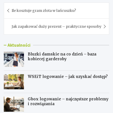
Nawigacja
Ile kosztuje gram złota w łańcuszku?
wpisu
Jak zapakować duży prezent – praktyczne sposoby
Aktualności
Bluzki damskie na co dzień – baza
kobiecej garderoby
WSEiT logowanie – jak uzyskać dostęp?
Gbox logowanie – najczęstsze problemy
i rozwiązania