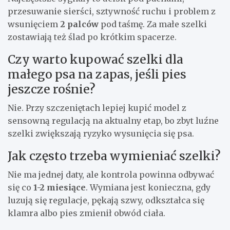
przesuwanie sierści, sztywność ruchu i problem z
wsunięciem
2 palców
pod taśmę. Za małe szelki
zostawiają też ślad po krótkim spacerze.
Czy warto kupować szelki dla
małego psa na zapas, jeśli pies
jeszcze rośnie?
Nie. Przy szczeniętach lepiej kupić model z
sensowną regulacją na aktualny etap, bo zbyt luźne
szelki zwiększają ryzyko wysunięcia się psa.
Jak często trzeba wymieniać szelki?
Nie ma jednej daty, ale kontrola powinna odbywać
się co
1-2 miesiące
. Wymiana jest konieczna, gdy
luzują się regulacje, pękają szwy, odkształca się
klamra albo pies zmienił obwód ciała.