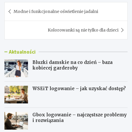
Nawigacja
Modne i funkcjonalne oświetlenie jadalni
wpisu
Kolorowanki są nie tylko dla dzieci
Aktualności
Bluzki damskie na co dzień – baza
kobiecej garderoby
WSEiT logowanie – jak uzyskać dostęp?
Gbox logowanie – najczęstsze problemy
i rozwiązania