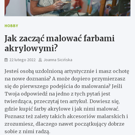
HOBBY
Jak zacząć malować farbami
akrylowymi?
22 lutego 2022
Joanna Sicińska
Jesteś osobą uzdolnioną artystycznie i masz ochotę
na nowe doznania? A może dopiero przymierzasz
się do pierwszego podejścia do malowania? Jeśli
Twoja odpowiedź na jedno z tych pytań jest
twierdząca, przeczytaj ten artykuł. Dowiesz się,
gdzie kupić farby akrylowe i jak nimi malować.
Poznasz też zalety takich akcesoriów malarskich i
zrozumiesz, dlaczego nawet początkujący dobrze
sobie z nimi radzą.