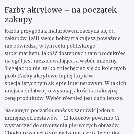
Farby akrylowe – na początek
zakupy
Każda przygoda z malarstwem zaczyna się od
zakupów. Jeśli swoje hobby traktujesz poważnie,
nie odwiedzaj w tym celu pobliskiego
supermarketu. Jakość dostępnych tam produktów
na ogół jest niezadowalająca, a wybór mizerny.
Sięgając po nie, tylko zniechęcisz się do kolejnych
prób.
Farby akrylowe
lepiej kupić w
specjalistycznym sklepie internetowym. W takich
miejscach łatwiej o wysoką jakość i atrakcyjną
cenę produktów. Wybór również jest dużo lepszy.
Na samym początku możesz zamówić jeden z
mniejszych zestawów – 12 kolorów powinno Ci
wystarczyć do stworzenia pierwszych obrazów.
Chodzi przecież o sprawdzenie, czy ta technika