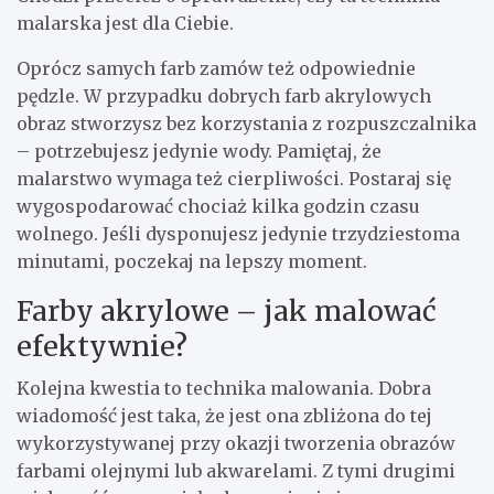
malarska jest dla Ciebie.
Oprócz samych farb zamów też odpowiednie
pędzle. W przypadku dobrych farb akrylowych
obraz stworzysz bez korzystania z rozpuszczalnika
– potrzebujesz jedynie wody. Pamiętaj, że
malarstwo wymaga też cierpliwości. Postaraj się
wygospodarować chociaż kilka godzin czasu
wolnego. Jeśli dysponujesz jedynie trzydziestoma
minutami, poczekaj na lepszy moment.
Farby akrylowe – jak malować
efektywnie?
Kolejna kwestia to technika malowania. Dobra
wiadomość jest taka, że jest ona zbliżona do tej
wykorzystywanej przy okazji tworzenia obrazów
farbami olejnymi lub akwarelami. Z tymi drugimi