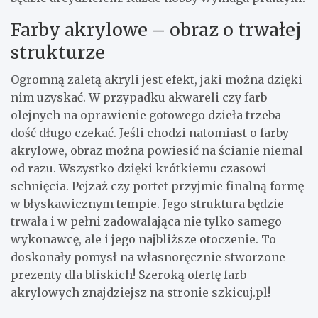
Farby akrylowe – obraz o trwałej
strukturze
Ogromną zaletą akryli jest efekt, jaki można dzięki
nim uzyskać. W przypadku akwareli czy farb
olejnych na oprawienie gotowego dzieła trzeba
dość długo czekać. Jeśli chodzi natomiast o farby
akrylowe, obraz można powiesić na ścianie niemal
od razu. Wszystko dzięki krótkiemu czasowi
schnięcia. Pejzaż czy portet przyjmie finalną formę
w błyskawicznym tempie. Jego struktura będzie
trwała i w pełni zadowalająca nie tylko samego
wykonawcę, ale i jego najbliższe otoczenie. To
doskonały pomysł na własnoręcznie stworzone
prezenty dla bliskich! Szeroką ofertę farb
akrylowych znajdziejsz na stronie
szkicuj.pl
!